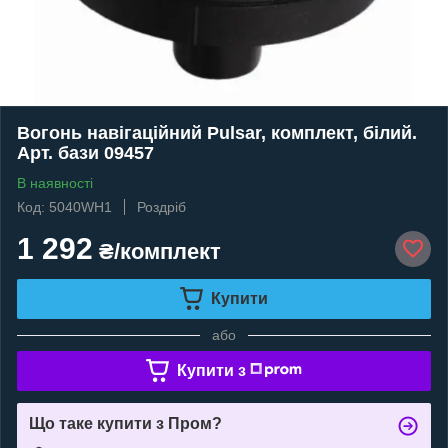
Вогонь навігаційний Pulsar, комплект, білий.
Арт. бази 09457
В наявності
Код: 5040WH1
Роздріб
1 292
₴/комплект
Купити
або
Купити з
Що таке купити з Пром?