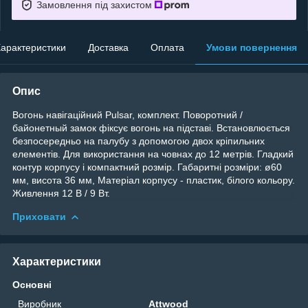
Замовлення під захистом
арактеристики
Доставка
Оплата
Умови повернення
Опис
Вогонь навігаційний Pulsar, комплект. Поворотний /
байонетный замок фіксує вогонь на підставі. Встановлюється
безпосередньо на палубу з допомогою двох кріпильних
елементів. Для використання на човнах до 12 метрів. Гладкий
контур корпусу і компактний розмір. Габаритні розміри: ø60
мм, висота 36 мм, Матеріал корпусу - пластик, білого кольору.
Живлення 12 В / 9 Вт.
Приховати
Характеристики
Основні
Виробник
Attwood