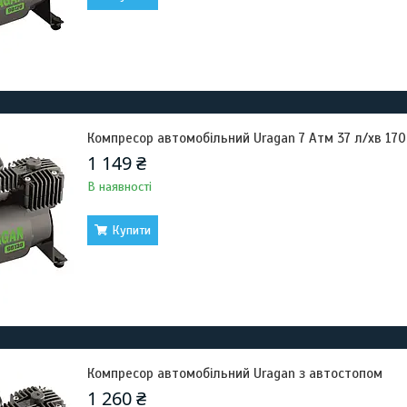
Компресор автомобільний Uragan 7 Атм 37 л/хв 170
1 149 ₴
В наявності
Купити
Компресор автомобільний Uragan з автостопом
1 260 ₴