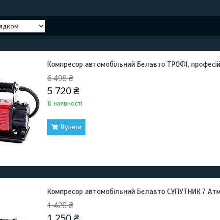
Компресор автомобільний Белавто ТРОФІ, професій
6 498 ₴
5 720 ₴
В наявності
Купити
Компресор автомобільний Белавто СУПУТНИК 7 Атм 
1 420 ₴
1 250 ₴