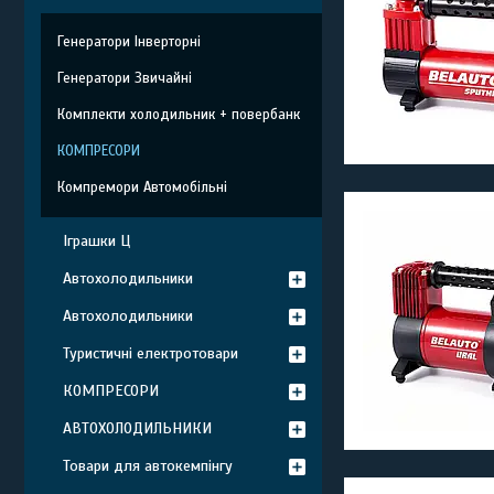
Генератори Інверторні
Генератори Звичайні
Комплекти холодильник + повербанк
КОМПРЕСОРИ
Компремори Автомобільні
Іграшки Ц
Автохолодильники
Автохолодильники
Туристичні електротовари
КОМПРЕСОРИ
АВТОХОЛОДИЛЬНИКИ
Товари для автокемпінгу