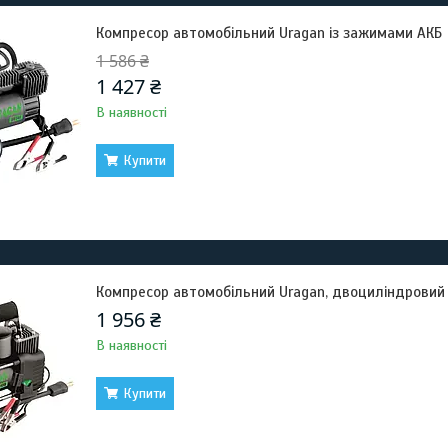
Компресор автомобільний Uragan із зажимами АКБ
1 586 ₴
1 427 ₴
В наявності
Купити
Компресор автомобільний Uragan, двоциліндровий
1 956 ₴
В наявності
Купити