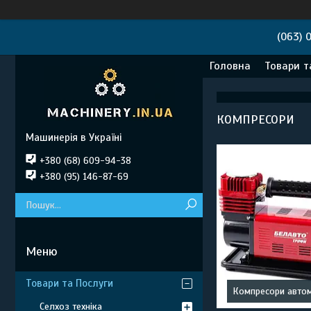
(063) 
Головна
Товари т
КОМПРЕСОРИ
Машинерія в Україні
+380 (68) 609-94-38
+380 (95) 146-87-69
Товари та Послуги
Компресори автом
Селхоз техніка