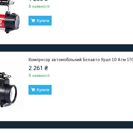
В наявності
Купити
Компресор автомобільний Белавто Урал 10 Атм 17
2 261 ₴
В наявності
Купити