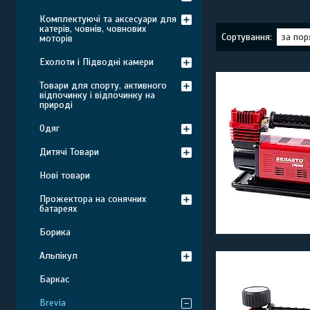
Комплектуючі та аксесуари для
катерів, човнів, човнових
моторів
Ехолоти і Підводні камери
Товари для спорту, активного
відпочинку і відпочинку на
природі
Одяг
Дитячі Товари
Нові товари
Прожектора на сонячних
батареях
Борика
Альпікул
Баркас
Brevia