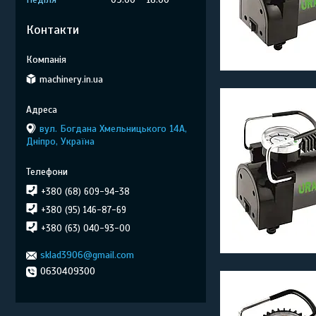
Контакти
machinery.in.ua
вул. Богдана Хмельницького 14А,
Дніпро, Україна
+380 (68) 609-94-38
+380 (95) 146-87-69
+380 (63) 040-93-00
sklad3906@gmail.com
0630409300