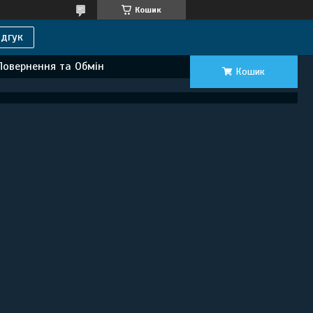
Кошик
дгук
Повернення та Обмін
Кошик