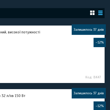
Залишилось 37 днів
ний, високої потужності
–12%
BK47
Залишилось 37 днів
32 л/хв 150 Вт
–12%