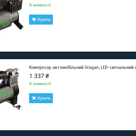
В наявності
Купити
Компресор автомобільний Uragan, LED-сигнальний 
1 337 ₴
В наявності
Купити