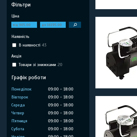
Фільтри
Ціна
Наявність
В наявності
43
Акція
Товари зі знижками
20
Графік роботи
Понеділок
09:00
18:00
Вівторок
09:00
18:00
Середа
09:00
18:00
Четвер
09:00
18:00
Пʼятниця
09:00
18:00
Субота
09:00
18:00
Неділя
09:00
18:00