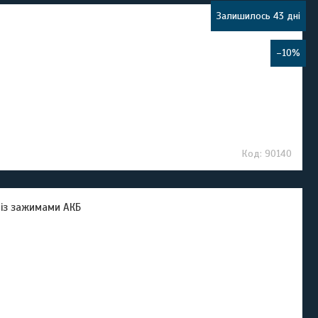
Залишилось 43 дні
–10%
90140
 із зажимами АКБ