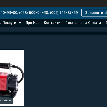
040-93-00, (068) 609-94-38, (095) 146-87-69
Залишити ві
а Послуги
Про Нас
Контакти
Доставка та Оплата
обільні