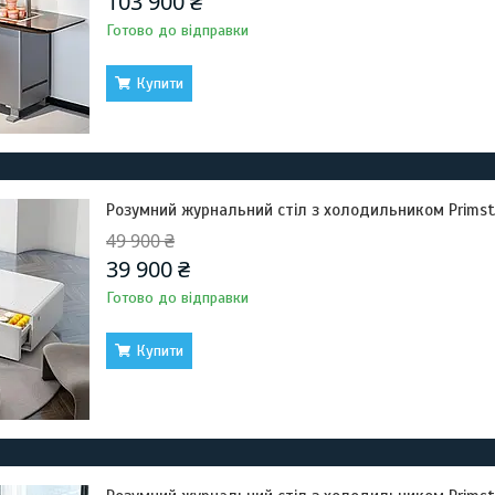
103 900 ₴
Готово до відправки
Купити
Розумний журнальний стіл з холодильником Primst T
49 900 ₴
39 900 ₴
Готово до відправки
Купити