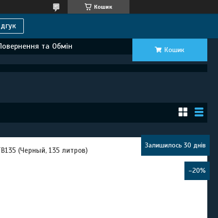
Кошик
дгук
Повернення та Обмін
Кошик
Залишилось 30 днів
B135 (Черный, 135 литров)
–20%