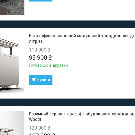
Багатофункціональний модульний холодильник для
літрів)
119 900 ₴
95 900 ₴
Готово до відправки
Купити
Розумний сервант (шафа) з вбудованим холодильни
Wood)
129 900 ₴