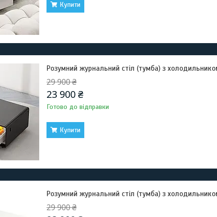
Купити
Розумний журнальний стіл (тумба) з холодильником 
29 900 ₴
23 900 ₴
Готово до відправки
Купити
Розумний журнальний стіл (тумба) з холодильником P
29 900 ₴