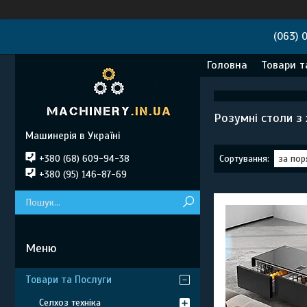
(063) 
Головна
Товари т
Розумні столи з
Машинерія в Україні
+380 (68) 609-94-38
+380 (95) 146-87-69
Товари та Послуги
Селхоз техніка