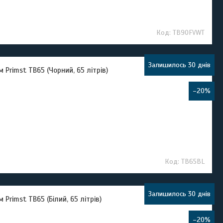
TB90FVWT
Залишилось 30 днів
Primst TB65 (Чорний, 65 літрів)
–20%
TB65BL
Залишилось 30 днів
rimst TB65 (Білий, 65 літрів)
–20%