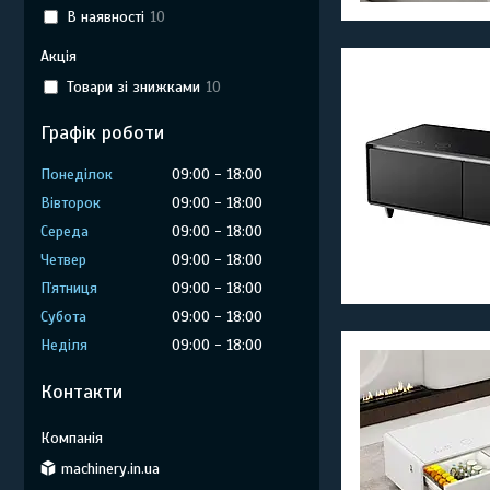
В наявності
10
Акція
Товари зі знижками
10
Графік роботи
Понеділок
09:00
18:00
Вівторок
09:00
18:00
Середа
09:00
18:00
Четвер
09:00
18:00
Пʼятниця
09:00
18:00
Субота
09:00
18:00
Неділя
09:00
18:00
Контакти
machinery.in.ua