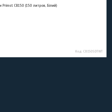
Primst CB150 (150 литров, Білий)
CB150SDTWT