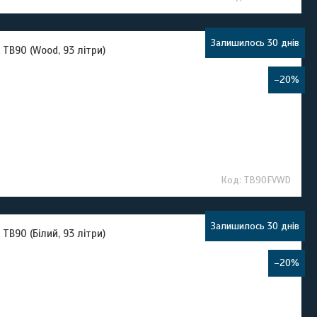
Залишилось 30 днів
TB90 (Wood, 93 літри)
–20%
TB90FVWD
Залишилось 30 днів
B90 (Білий, 93 літри)
–20%