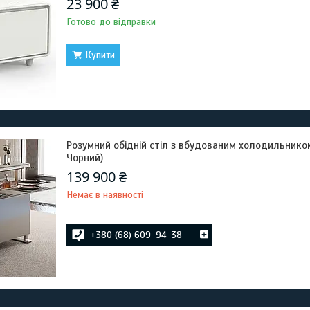
23 900 ₴
Готово до відправки
Купити
Розумний обідній стіл з вбудованим холодильником
Чорний)
139 900 ₴
Немає в наявності
+380 (68) 609-94-38