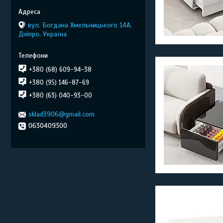
вул. Богдана Хмельницького 14А,
Дніпро, Україна
+380 (68) 609-94-38
+380 (95) 146-87-69
+380 (63) 040-93-00
sklad3906@gmail.com
0630409300