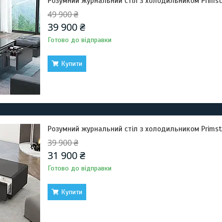
Розумний журнальний стіл з холодильником Primst T
49 900 ₴
39 900 ₴
Готово до відправки
Купити
Розумний журнальний стіл з холодильником Primst 
39 900 ₴
31 900 ₴
Готово до відправки
Купити