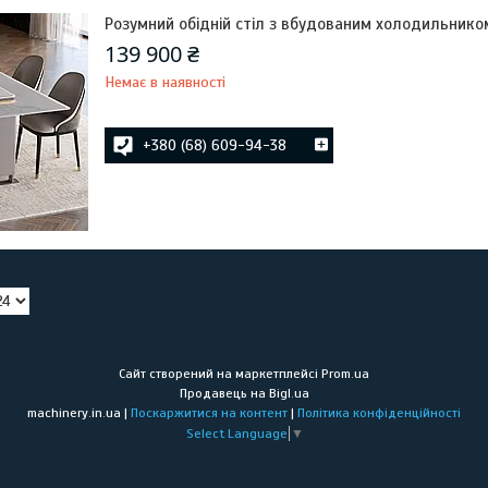
Розумний обідній стіл з вбудованим холодильником 
139 900 ₴
Немає в наявності
+380 (68) 609-94-38
Сайт створений на маркетплейсі
Prom.ua
Продавець на Bigl.ua
machinery.in.ua |
Поскаржитися на контент
|
Політика конфіденційності
Select Language
▼