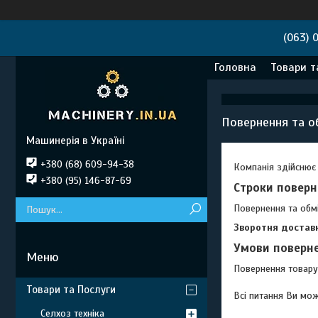
(063) 
Головна
Товари т
Повернення та о
Машинерія в Україні
+380 (68) 609-94-38
Компанія здійснює 
+380 (95) 146-87-69
Строки поверн
Повернення та обм
Зворотня доставк
Умови поверне
Повернення товару 
Товари та Послуги
Всі питання Ви мож
Селхоз техніка