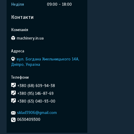
Неділя
09:00
18:00
Контакти
machinery.in.ua
вул. Богдана Хмельницького 14А,
Дніпро, Україна
+380 (68) 609-94-38
+380 (95) 146-87-69
+380 (63) 040-93-00
sklad3906@gmail.com
0630409300