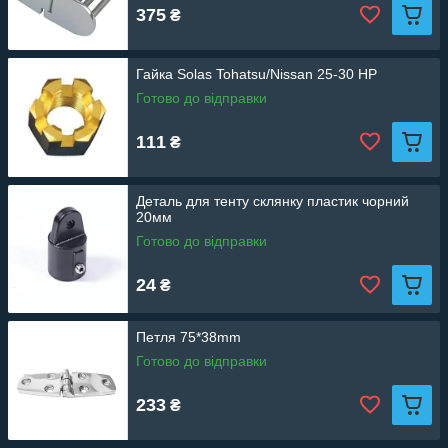
375
₴
Гайка Solas Tohatsu/Nissan 25-30 HP
Готово до відправки
111
₴
Деталь для тенту склянку пластик чорний
20мм
Готово до відправки
24
₴
Петля 75*38mm
Готово до відправки
233
₴