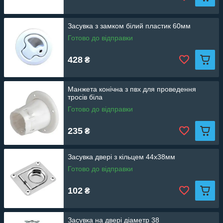
Засувка з замком білий пластик 60мм
Готово до відправки
428
₴
Манжета конічна з пвх для проведення
тросів біла
Готово до відправки
235
₴
Засувка двері з кільцем 44х38мм
Готово до відправки
102
₴
Засувка на двері діаметр 38