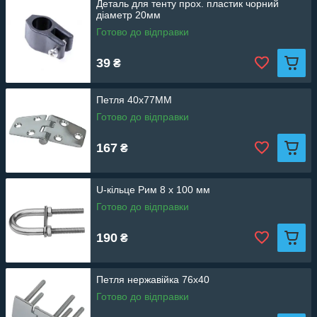
Деталь для тенту прох. пластик чорний
діаметр 20мм
Готово до відправки
39
₴
Петля 40x77MM
Готово до відправки
167
₴
U-кільце Рим 8 х 100 мм
Готово до відправки
190
₴
Петля нержавійка 76х40
Готово до відправки