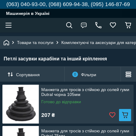
(063) 040-93-00, (068) 609-94-38, (095) 146-87-69
Машинерія в Україні
Товари та послуги
Комплектуючі та аксесуари для катері
Петлі засувки карабіни та інший кріплення
Сортування
0
Фільтри
Манжета для тросів з стійкою до солей гуми
Dutral чорна 105мм
Готово до відправки
207
₴
Манжета для тросів з стійкою до солей гуми
Dutral 75мм