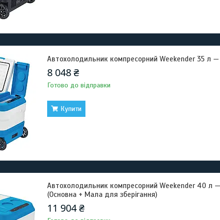
Автохолодильник компресорний Weekender 35 л — 
8 048 ₴
Готово до відправки
Купити
Автохолодильник компресорний Weekender 40 л —
(Основна + Мала для зберігання)
11 904 ₴