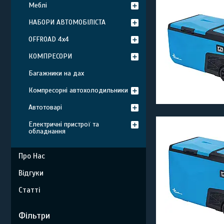
Меблі
НАБОРИ АВТОМОБІЛІСТА
OFFROAD 4х4
КОМПРЕСОРИ
Багажники на дах
Компресорні автохолодильники
Автотоварі
Електричні пристрої та
обладнання
Про Нас
Відгуки
Статті
Фільтри