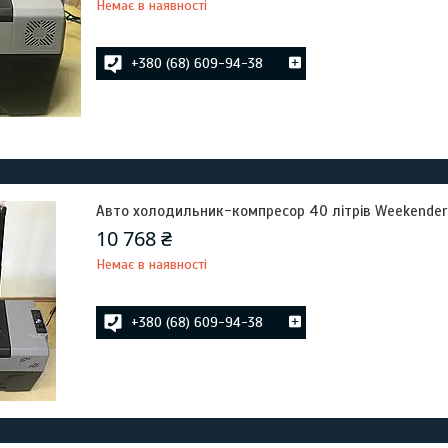
Немає в наявності
+380 (68) 609-94-38
Авто холодильник-компресор 40 літрів Weekender
10 768 ₴
Немає в наявності
+380 (68) 609-94-38