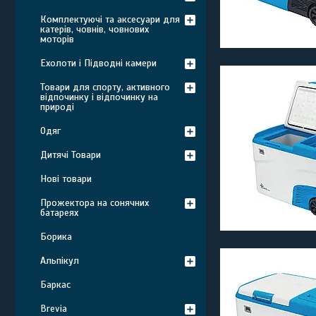
Комплектуючі та аксесуари для
катерів, човнів, човнових
моторів
Ехолоти і Підводні камери
Товари для спорту, активного
відпочинку і відпочинку на
природі
Одяг
Дитячі Товари
Нові товари
Прожектора на сонячних
батареях
Борика
Альпікул
Баркас
Brevia