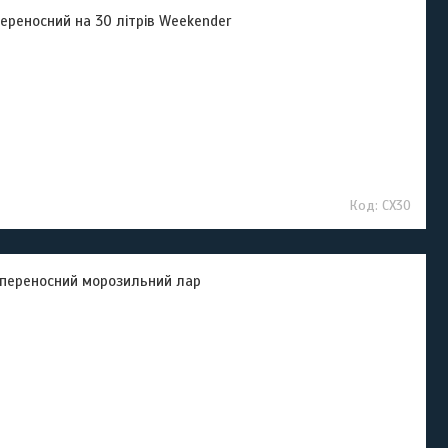
реносний на 30 літрів Weekender
CX30
 переносний морозильний лар