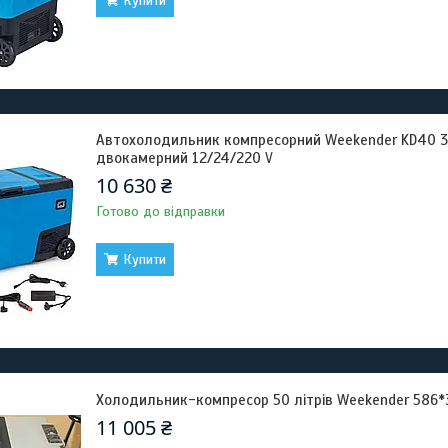
Купити
Автохолодильник компресорний Weekender KD40 3
двокамерний 12/24/220 V
10 630 ₴
Готово до відправки
Купити
Холодильник-компресор 50 літрів Weekender 586
11 005 ₴