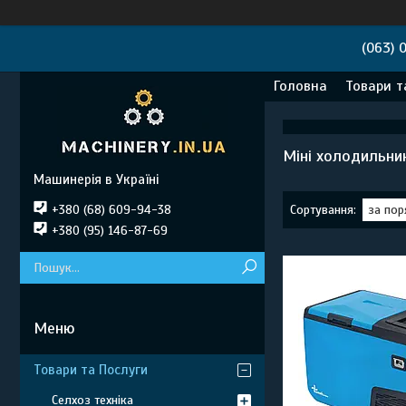
(063) 
Головна
Товари т
Міні холодильни
Машинерія в Україні
+380 (68) 609-94-38
+380 (95) 146-87-69
Товари та Послуги
Селхоз техніка