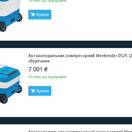
Готово до відправки
Купити
Автохолодильник компресорний Weekender DS25 (25.
зберігання
7 001 ₴
Готово до відправки
Купити