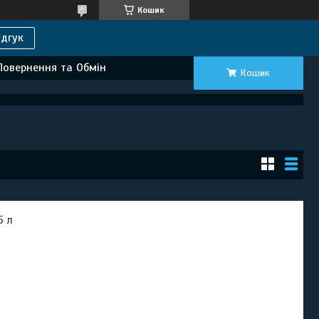
Кошик
дгук
Повернення та Обмін
Кошик
5 л