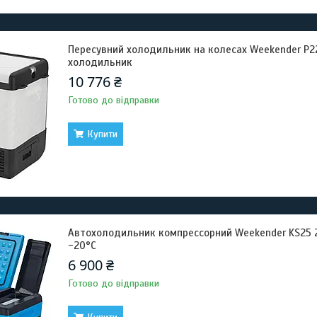
Пересувний холодильник на колесах Weekender P2
холодильник
10 776 ₴
Готово до відправки
Купити
Автохолодильник компрессорний Weekender KS25 2
-20°C
6 900 ₴
Готово до відправки