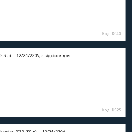
DC40
3 л) — 12/24/220V, з відсіком для
DS25