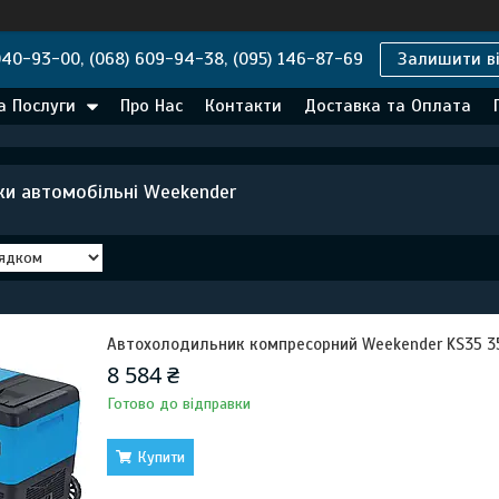
040-93-00, (068) 609-94-38, (095) 146-87-69
Залишити ві
а Послуги
Про Нас
Контакти
Доставка та Оплата
ки автомобільні Weekender
Автохолодильник компресорний Weekender KS35 3
8 584 ₴
Готово до відправки
Купити