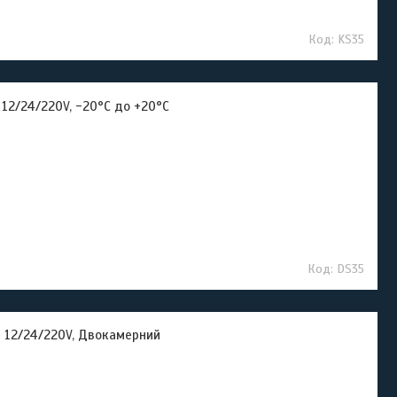
KS35
12/24/220V, -20°C до +20°C
DS35
 12/24/220V, Двокамерний