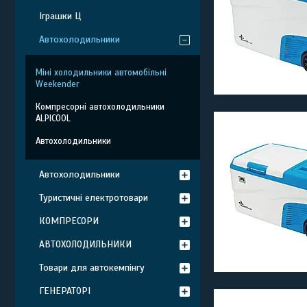
Іграшки Ц
Автохолодильники
Міні холодильники автомобільні
Weekender
Компресорні автохолодильники
ALPICOOL
Автохолодильники
Автохолодильники
Туристичні електротовари
КОМПРЕСОРИ
АВТОХОЛОДИЛЬНИКИ
Товари для автокемпінгу
ГЕНЕРАТОРІ