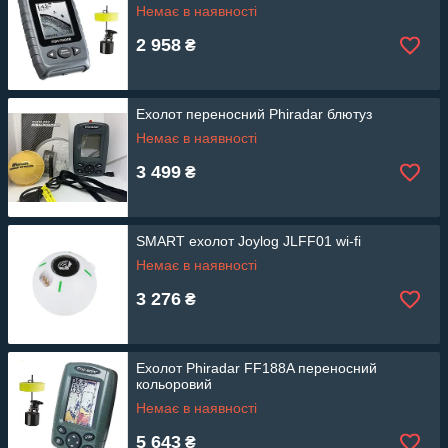
Немає в наявності
2 958
₴
Ехолот переносний Phiradar блютуз
Немає в наявності
3 499
₴
SMART ехолот Joylog JLFF01 wi-fi
Немає в наявності
3 276
₴
Ехолот Phiradar FF188A переносний
кольоровий
Немає в наявності
5 643
₴