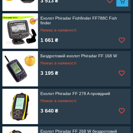
3 513
₴
Ехолот Phiradar Fishfinder FF788C Fish
finder
Немає в наявності
1 661
₴
Бездротовий ехолот Phiradar FF 168 W
Немає в наявності
3 195
₴
Ехолот Phiradar FF 278 A провідний
Немає в наявності
3 640
₴
Ехолот Phiradar FF 268 W бездротовий