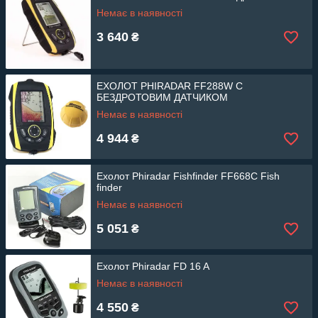
Немає в наявності
3 640
₴
ЕХОЛОТ PHIRADAR FF288W C
БЕЗДРОТОВИМ ДАТЧИКОМ
Немає в наявності
4 944
₴
Ехолот Phiradar Fishfinder FF668C Fish
finder
Немає в наявності
5 051
₴
Ехолот Phiradar FD 16 A
Немає в наявності
4 550
₴