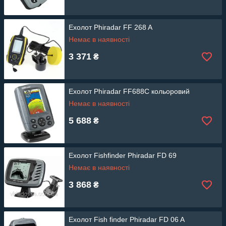
Ехолот Phiradar FF 268 A
Немає в наявності
3 371
₴
Ехолот Phiradar FF688C кольоровий
Немає в наявності
5 688
₴
Ехолот Fishfinder Phiradar FD 69
Немає в наявності
3 868
₴
Ехолот Fish finder Phiradar FD 06 A