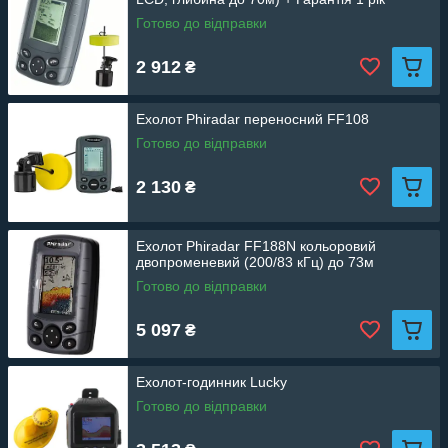
Готово до відправки
2 912
₴
Ехолот Phiradar переносний FF108
Готово до відправки
2 130
₴
Ехолот Phiradar FF188N кольоровий
двопроменевий (200/83 кГц) до 73м
Готово до відправки
5 097
₴
Ехолот-годинник Lucky
Готово до відправки