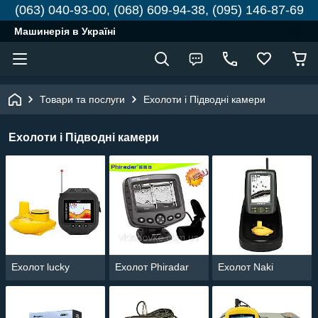
(063) 040-93-00, (068) 609-94-38, (095) 146-87-69
Машинерія в Україні
Товари та послуги
Ехолоти і Підводні камери
Ехолоти і Підводні камери
Ехолот lucky
Ехолот Phiradar
Ехолот Naki