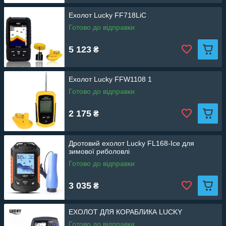
Ехолот Lucky FF718LiC
Готово до відправки
5 123
₴
Ехолот Lucky FFW1108 1
Готово до відправки
2 175
₴
Дротовий ехолот Lucky FL168-Ice для
зимової риболовлі
Готово до відправки
3 035
₴
ЕХОЛОТ ДЛЯ КОРАБЛИКА LUCKY
Готово до відправки