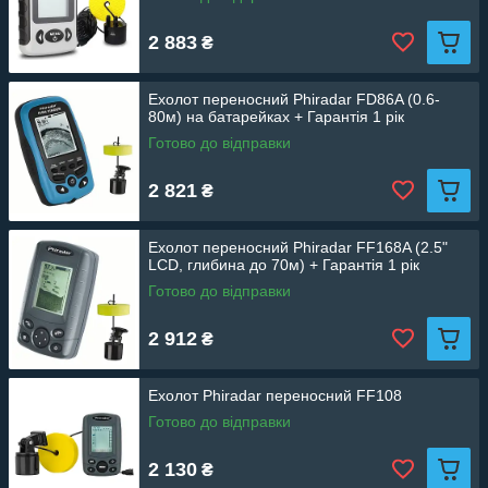
2 883
₴
Ехолот переносний Phiradar FD86A (0.6-
80м) на батарейках + Гарантія 1 рік
Готово до відправки
2 821
₴
Ехолот переносний Phiradar FF168A (2.5"
LCD, глибина до 70м) + Гарантія 1 рік
Готово до відправки
2 912
₴
Ехолот Phiradar переносний FF108
Готово до відправки
2 130
₴