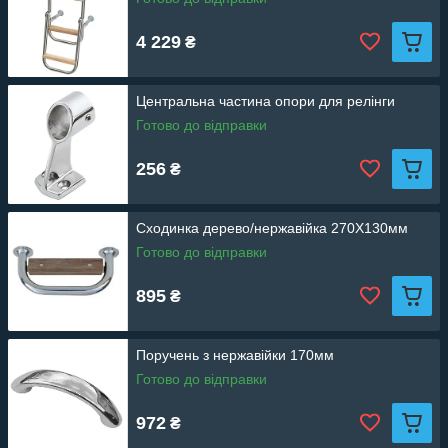
4 229
₴
Центральна частина опори для релінги
Готово до відправки
256
₴
Сходинка дерево/нержавійка 270Х130мм
Готово до відправки
895
₴
Поручень з нержавійки 170мм
Готово до відправки
972
₴