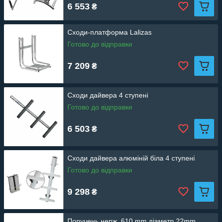
6 553
₴
Сходи-платформа Lalizas
Готово до відправки
7 209
₴
Сходи дайвера 4 ступені
Готово до відправки
6 503
₴
Сходи дайвера алюміній біла 4 ступені
Готово до відправки
9 298
₴
Поручень нерж. 610 mm діаметр 22mm