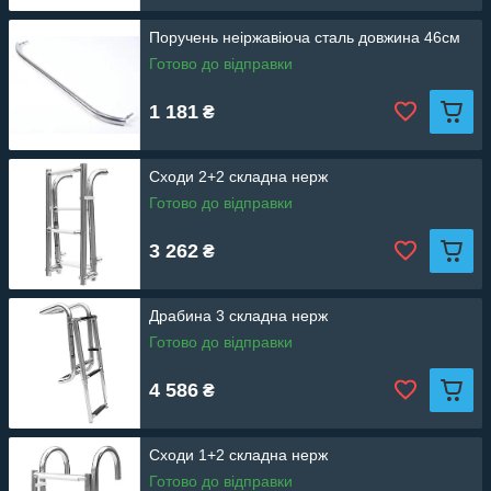
Поручень неіржавіюча сталь довжина 46см
Готово до відправки
1 181
₴
Сходи 2+2 складна нерж
Готово до відправки
3 262
₴
Драбина 3 складна нерж
Готово до відправки
4 586
₴
Сходи 1+2 складна нерж
Готово до відправки