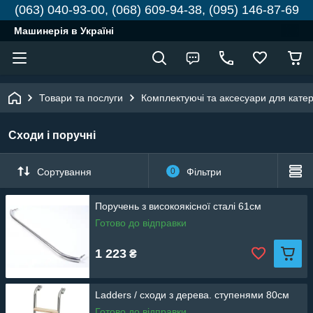
(063) 040-93-00, (068) 609-94-38, (095) 146-87-69
Машинерія в Україні
Товари та послуги
Комплектуючі та аксесуари для катері
Сходи і поручні
Сортування
0
Фільтри
Поручень з високоякісної сталі 61см
Готово до відправки
1 223
₴
Ladders / сходи з дерева. ступенями 80см
Готово до відправки