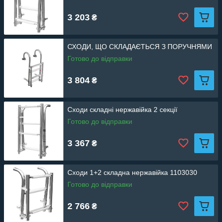
3 203
₴
СХОДИ, ЩО СКЛАДАЄТЬСЯ З ПОРУЧНЯМИ
Готово до відправки
3 804
₴
Сходи складні нержавійка 2 секції
Готово до відправки
3 367
₴
Сходи 1+2 складна нержавійка 1103030
Готово до відправки
2 766
₴