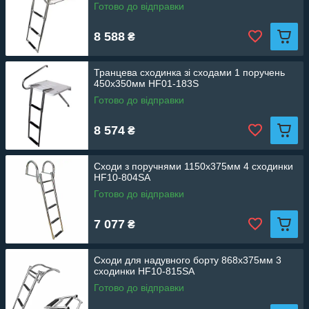
Готово до відправки
8 588
₴
Транцева сходинка зі сходами 1 поручень
450х350мм HF01-183S
Готово до відправки
8 574
₴
Сходи з поручнями 1150х375мм 4 сходинки
HF10-804SA
Готово до відправки
7 077
₴
Сходи для надувного борту 868х375мм 3
сходинки HF10-815SA
Готово до відправки