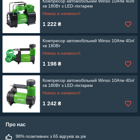
Компресор автомобільний Winso 10Атм 40л/
хв 180Вт з LED-ліхтарем
Немає в наявності
1 222
₴
Компресор автомобільний Winso 10Атм 40л/
хв 180Вт
Немає в наявності
1 198
₴
Компресор автомобільний Winso 10Атм 40л/
хв 180Вт з LED-ліхтарем
Немає в наявності
1 242
₴
Про нас
98% позитивних з 65 відгуків за рік