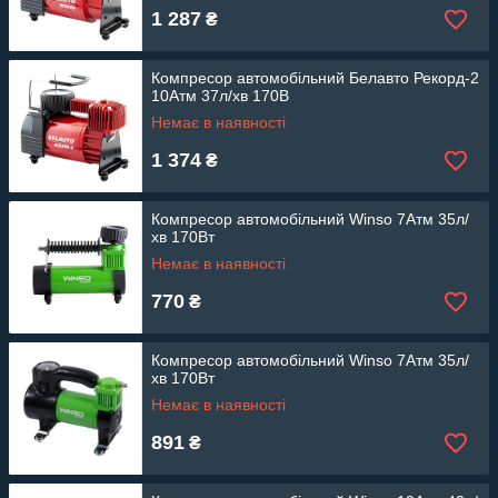
1 287
₴
Компресор автомобільний Белавто Рекорд-2
10Атм 37л/хв 170В
Немає в наявності
1 374
₴
Компресор автомобільний Winso 7Атм 35л/
хв 170Вт
Немає в наявності
770
₴
Компресор автомобільний Winso 7Атм 35л/
хв 170Вт
Немає в наявності
891
₴