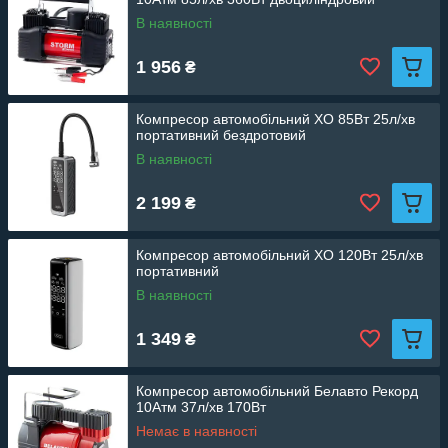
В наявності
1 956
₴
Компресор автомобільний XO 85Вт 25л/хв
портативний бездротовий
В наявності
2 199
₴
Компресор автомобільний XO 120Вт 25л/хв
портативний
В наявності
1 349
₴
Компресор автомобільний Белавто Рекорд
10Атм 37л/хв 170Вт
Немає в наявності