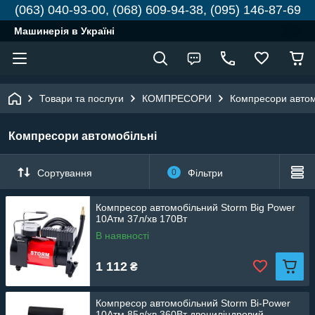
(063) 040-93-00, (068) 609-94-38, (095) 146-87-69
Машинерія в Україні
Товари та послуги
КОМПРЕСОРИ
Компресори автом
Компресори автомобільні
Сортування
0
Фільтри
Компресор автомобільний Storm Big Power
10Атм 37л/хв 170Вт
В наявності
1 112
₴
Компресор автомобільний Storm Bi-Power
10Атм 85л/хв 360Вт двоциліндровий