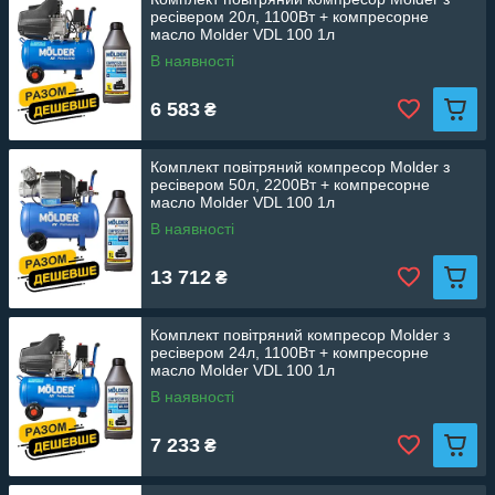
ресівером 20л, 1100Вт + компресорне
масло Molder VDL 100 1л
В наявності
6 583
₴
Комплект повітряний компресор Molder з
ресівером 50л, 2200Вт + компресорне
масло Molder VDL 100 1л
В наявності
13 712
₴
Комплект повітряний компресор Molder з
ресівером 24л, 1100Вт + компресорне
масло Molder VDL 100 1л
В наявності
7 233
₴