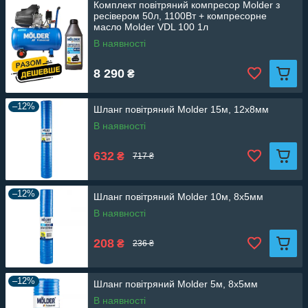
Комплект повітряний компресор Molder з
ресівером 50л, 1100Вт + компресорне
масло Molder VDL 100 1л
В наявності
8 290
₴
–12%
Шланг повітряний Molder 15м, 12х8мм
В наявності
632
₴
717 ₴
–12%
Шланг повітряний Molder 10м, 8х5мм
В наявності
208
₴
236 ₴
–12%
Шланг повітряний Molder 5м, 8х5мм
В наявності