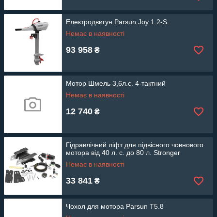
Електродвигун Parsun Joy 1.2-S
Немає в наявності
93 958
₴
Мотор Шмель 3,6л.с. 4-тактний
Немає в наявності
12 740
₴
Гідравлічний ліфт для підвісного човнового
мотора від 40 л. с. до 80 л. Stronger
Немає в наявності
33 841
₴
Чохол для мотора Parsun T5.8