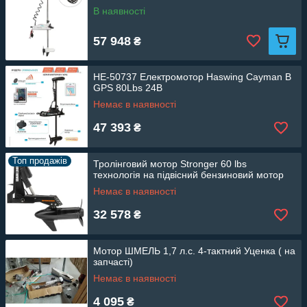
В наявності
57 948
₴
HE-50737 Електромотор Haswing Cayman B
GPS 80Lbs 24В
Немає в наявності
47 393
₴
Топ продажів
Тролінговий мотор Stronger 60 lbs
технологія на підвісний бензиновий мотор
Немає в наявності
32 578
₴
Мотор ШМЕЛЬ 1,7 л.с. 4-тактний Уценка ( на
запчасті)
Немає в наявності
4 095
₴