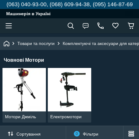
(063) 040-93-00, (068) 609-94-38, (095) 146-87-69
Машинерія в Україні
Товари та послуги
Комплектуючі та аксесуари для катері
Човнові Мотори
Мотори Джміль
Електромотори
Сортування
0
Фільтри