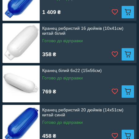
1 409
₴
Кранец ребристий 16 дюймів (10х41см)
китай білий
Готово до відправки
358
₴
Кранец білий 6х22 (15х56см)
Готово до відправки
769
₴
Кранец ребристий 20 дюймів (14х51см)
китай синій
Готово до відправки
458
₴