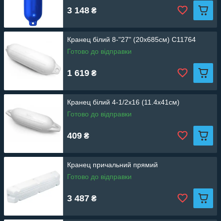
3 148
₴
Кранец білий 8-"27" (20х685см) С11764
Готово до відправки
1 619
₴
Кранец білий 4-1/2х16 (11.4х41см)
Готово до відправки
409
₴
Кранец причальний прямий
Готово до відправки
3 487
₴