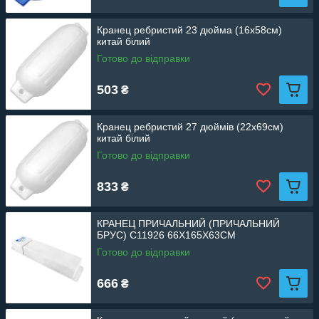
Кранец ребристий 23 дюйма (16х58см)
китай білий
Готово до відправки
503
₴
Кранец ребристий 27 дюймів (22х69см)
китай білий
Готово до відправки
833
₴
КРАНЕЦ ПРИЧАЛЬНИЙ (ПРИЧАЛЬНИЙ
БРУС) C11926 66Х165Х63СМ
Готово до відправки
666
₴