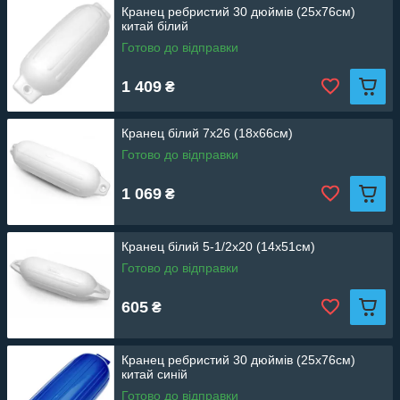
Кранец ребристий 30 дюймів (25х76см)
китай білий
Готово до відправки
1 409
₴
Кранец білий 7х26 (18х66см)
Готово до відправки
1 069
₴
Кранец білий 5-1/2х20 (14х51см)
Готово до відправки
605
₴
Кранец ребристий 30 дюймів (25х76см)
китай синій
Готово до відправки