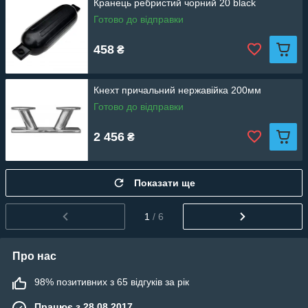
Кранець ребристий чорний 20 black
Готово до відправки
458
₴
Кнехт причальний нержавійка 200мм
Готово до відправки
2 456
₴
Показати ще
1
/ 6
Про нас
98% позитивних з 65 відгуків за рік
Працює з 28.08.2017