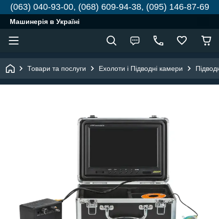
(063) 040-93-00, (068) 609-94-38, (095) 146-87-69
Машинерія в Україні
Товари та послуги
Ехолоти і Підводні камери
Підвод