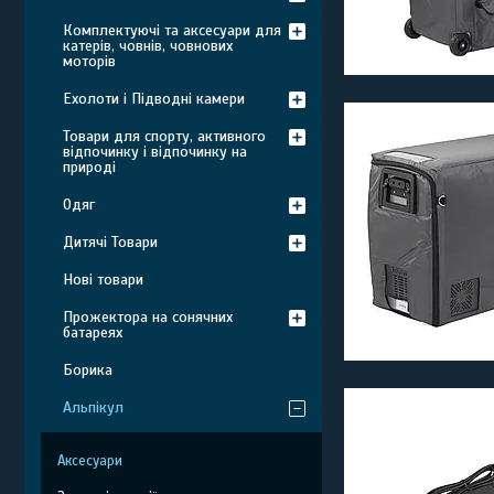
Комплектуючі та аксесуари для
катерів, човнів, човнових
моторів
Ехолоти і Підводні камери
Товари для спорту, активного
відпочинку і відпочинку на
природі
Одяг
Дитячі Товари
Нові товари
Прожектора на сонячних
батареях
Борика
Альпікул
Аксесуари