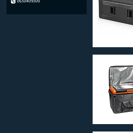
0630409300