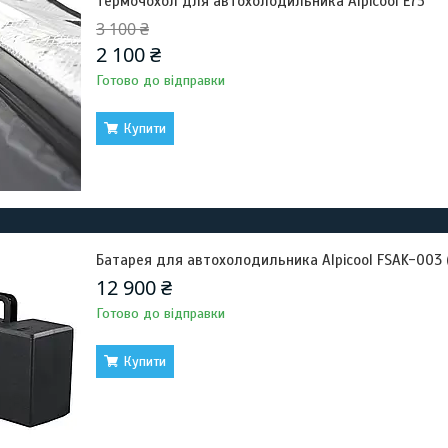
Термочохол для автохолодильника Alpicool E75
3 100 ₴
2 100 ₴
Готово до відправки
Купити
Батарея для автохолодильника Alpicool FSAK-003 
12 900 ₴
Готово до відправки
Купити