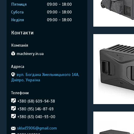
Пʼятниця
09:00
18:00
Субота
09:00
18:00
Неділя
09:00
18:00
Контакти
machinery.in.ua
вул. Богдана Хмельницького 14А,
Дніпро, Україна
+380 (68) 609-94-38
+380 (95) 146-87-69
+380 (63) 040-93-00
sklad3906@gmail.com