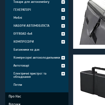
Товари для автокемпінгу
ГЕНЕРАТОРІ
Меблі
НАБОРИ АВТОМОБІЛІСТА
OFFROAD 4х4
КОМПРЕСОРИ
Багажники на дах
Компресорні автохолодильники
Автотоварі
Електричні пристрої та
обладнання
Петли
Про Нас
Відгуки