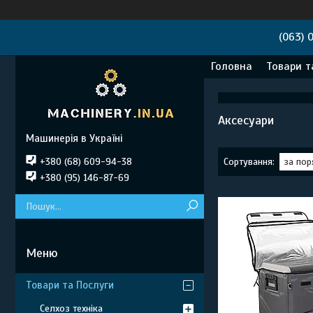
(063) 
Головна
Товари т
Аксесуари
Машинерія в Україні
+380 (68) 609-94-38
+380 (95) 146-87-69
Товари та Послуги
Селхоз техніка