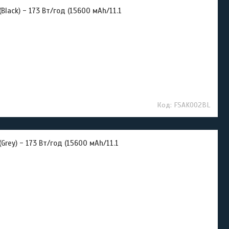
lack) - 173 Вт/год (15600 мАh/11.1
FSAK002BL
rey) - 173 Вт/год (15600 мАh/11.1