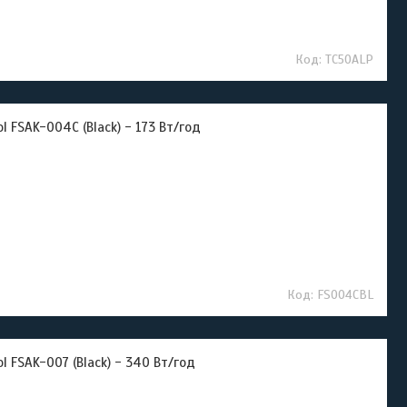
TC50ALP
 FSAK-004C (Black) - 173 Вт/год
FS004CBL
 FSAK-007 (Black) - 340 Вт/год