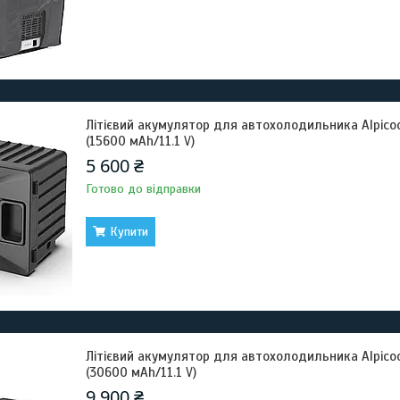
Літієвий акумулятор для автохолодильника Alpicool
(15600 мАh/11.1 V)
5 600 ₴
Готово до відправки
Купити
Літієвий акумулятор для автохолодильника Alpicool
(30600 мАh/11.1 V)
9 900 ₴