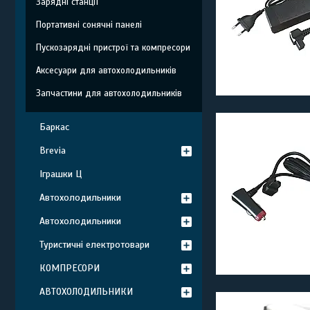
Зарядні станції
Портативні сонячні панелі
Пускозарядні пристрої та компресори
Аксесуари для автохолодильників
Запчастини для автохолодильників
Баркас
Brevia
Іграшки Ц
Автохолодильники
Автохолодильники
Туристичні електротовари
КОМПРЕСОРИ
АВТОХОЛОДИЛЬНИКИ