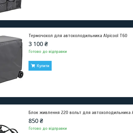
Термочохол для автохолодильника Alpicool T60
3 100 ₴
Готово до відправки
Купити
Блок живлення 220 вольт для автохолодильника 
850 ₴
Готово до відправки