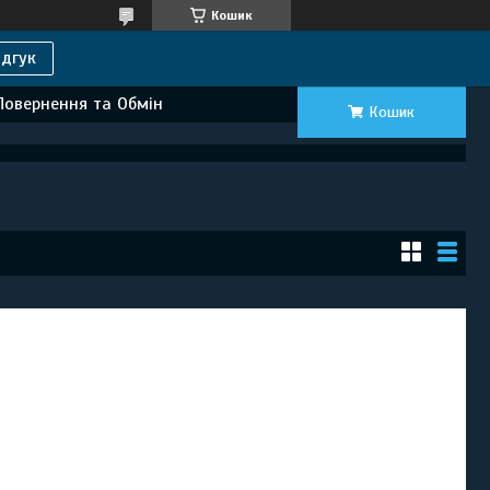
Кошик
дгук
Повернення та Обмін
Кошик