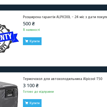
Розширена гарантія ALPICOOL - 24 міс з дати покуп
500 ₴
В наявності
Купити
Термочохол для автохолодильника Alpicool T50
3 100 ₴
Готово до відправки
Купити