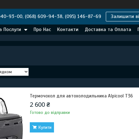
040-93-00, (068) 609-94-38, (095) 146-87-69
Залишити ві
а Послуги
Про Нас
Контакти
Доставка та Оплата
Термочохол для автохолодильника Alpicool T36
2 600 ₴
Готово до відправки
Купити