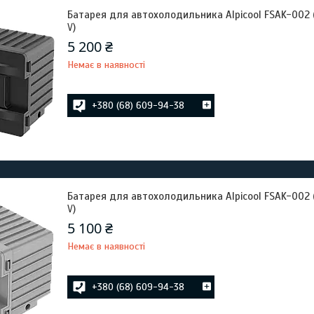
Батарея для автохолодильника Alpicool FSAK-002 (B
V)
5 200 ₴
Немає в наявності
+380 (68) 609-94-38
Батарея для автохолодильника Alpicool FSAK-002 (G
V)
5 100 ₴
Немає в наявності
+380 (68) 609-94-38