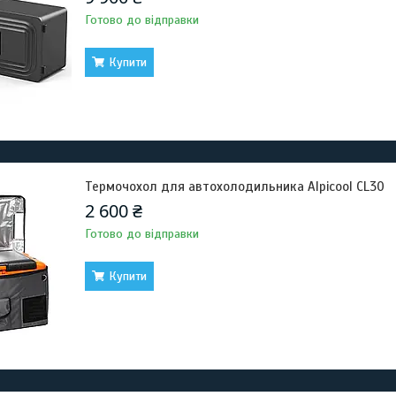
Готово до відправки
Купити
Термочохол для автохолодильника Alpicool CL30
2 600 ₴
Готово до відправки
Купити