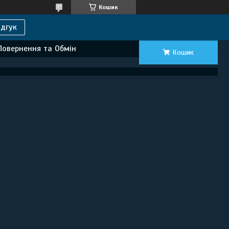
Кошик
дгук
Повернення та Обмін
Кошик