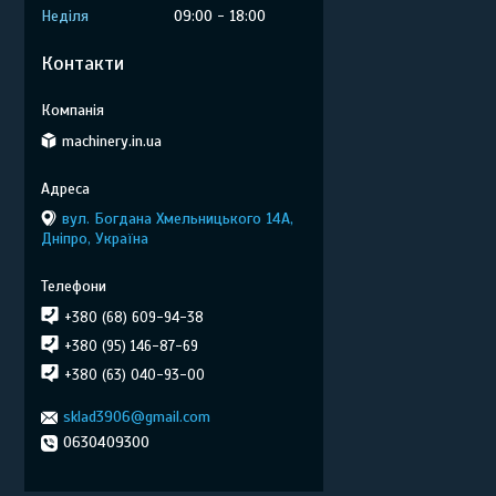
Неділя
09:00
18:00
Контакти
machinery.in.ua
вул. Богдана Хмельницького 14А,
Дніпро, Україна
+380 (68) 609-94-38
+380 (95) 146-87-69
+380 (63) 040-93-00
sklad3906@gmail.com
0630409300