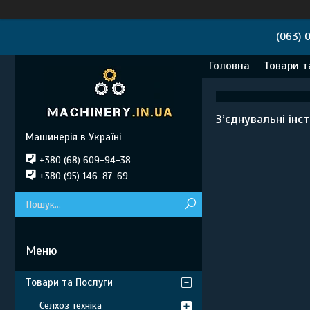
(063) 
Головна
Товари т
З’єднувальні інс
Машинерія в Україні
+380 (68) 609-94-38
+380 (95) 146-87-69
Товари та Послуги
Селхоз техніка