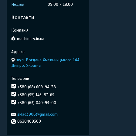
Неділя
09:00
18:00
Контакти
machinery.in.ua
вул. Богдана Хмельницького 14А,
Дніпро, Україна
+380 (68) 609-94-38
+380 (95) 146-87-69
+380 (63) 040-93-00
sklad3906@gmail.com
0630409300