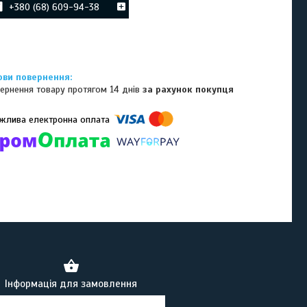
+380 (68) 609-94-38
ернення товару протягом 14 днів
за рахунок покупця
омпанії підключені електронні платежі. Тепер ви можете купити
ь-який товар не покидаючи сайту.
Інформація для замовлення