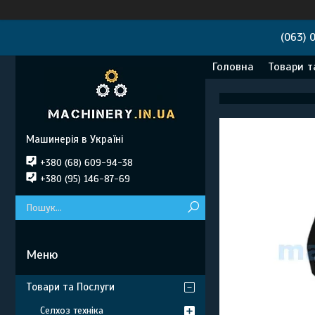
(063) 
Головна
Товари т
Машинерія в Україні
+380 (68) 609-94-38
+380 (95) 146-87-69
Товари та Послуги
Селхоз техніка