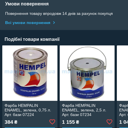
Умови повернення
Повернення товару впродовж 14 днів за рахунок покупця
Всі умови повернення
Подібні товари компанії
Фарба HEMPALIN
Фарба HEMPALIN
Фар
ENAMEL, зелена, 0,75 л.
ENAMEL, зелена, 2,5 л.
ENAM
Арт. бази 07224
Арт. бази 07234
Арт.
384
1 155
1 0
₴
₴