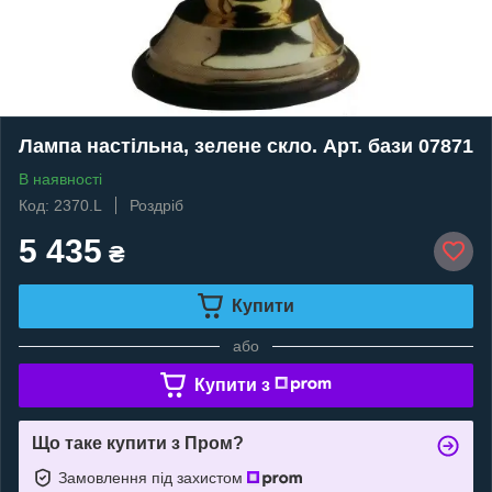
Лампа настільна, зелене скло. Арт. бази 07871
В наявності
Код: 2370.L
Роздріб
5 435
₴
Купити
або
Купити з
Що таке купити з Пром?
Замовлення під захистом