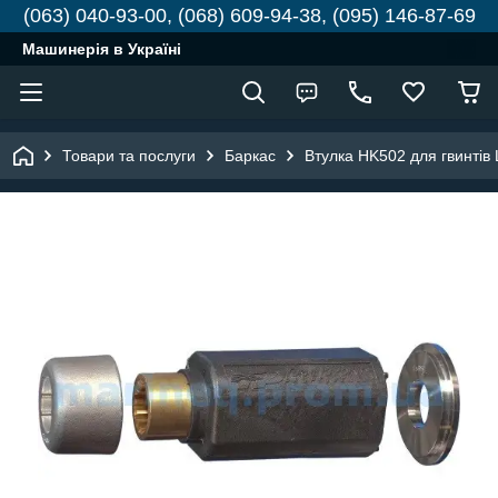
(063) 040-93-00, (068) 609-94-38, (095) 146-87-69
Машинерія в Україні
Товари та послуги
Баркас
Втулка HK502 для гвинтів L