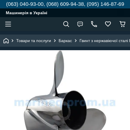
(063) 040-93-00, (068) 609-94-38, (095) 146-87-69
Машинерія в Україні
Товари та послуги
Баркас
Гвинт з нержавіючої сталі 