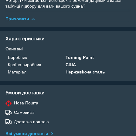
мотор, і чи збігається його крок із рекомендаціями з вашої
таблиці підбору для ваги вашого судна?
Приховати
Характеристики
Основні
Виробник
Turning Point
Країна виробник
США
Матеріал
Нержавіюча сталь
Умови доставки
Нова Пошта
Самовивіз
Доставка поштою
Всі умови доставки