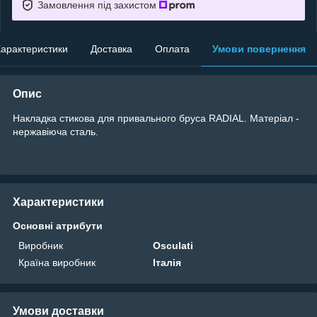
Замовлення під захистом
арактеристики
Доставка
Оплата
Умови повернення
Опис
Накладка стикова для привального бруса RADIAL. Матеріал -
нержавіюча сталь.
Характеристики
Основні атрибути
Виробник
Osculati
Країна виробник
Італія
Умови доставки