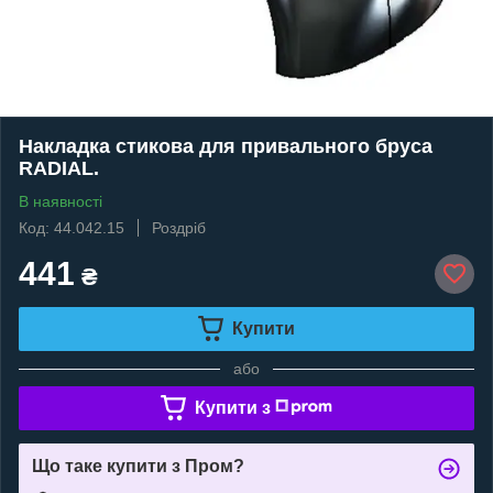
Накладка стикова для привального бруса
RADIAL.
В наявності
Код: 44.042.15
Роздріб
441
₴
Купити
або
Купити з
Що таке купити з Пром?