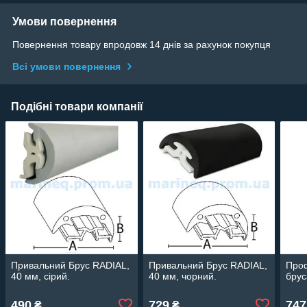
Умови повернення
Повернення товару впродовж 14 днів за рахунок покупця
Всі умови повернення
Подібні товари компанії
Привальний Брус RADIAL,
Привальний Брус RADIAL,
Проф
40 мм, сірий.
40 мм, чорний.
брус
490
729
747
₴
₴