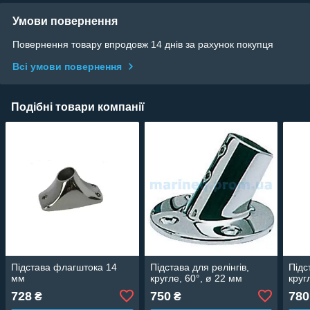
Умови повернення
Повернення товару впродовж 14 днів за рахунок покупця
Всі умови повернення
Подібні товари компанії
Підстава флагштока 14
Підстава для релінгів,
Підс
мм
кругле, 60°, ø 22 мм
круг
728
750
780
₴
₴