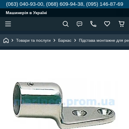
(063) 040-93-00, (068) 609-94-38, (095) 146-87-69
Машинерія в Україні
Товари та послуги
Баркас
Підстава монтажне для рел