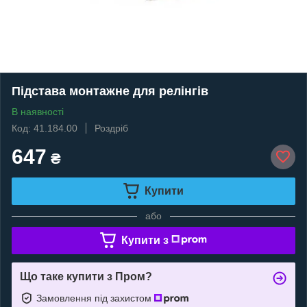
Підстава монтажне для релінгів
В наявності
Код: 41.184.00
Роздріб
647
₴
Купити
або
Купити з
Що таке купити з Пром?
Замовлення під захистом