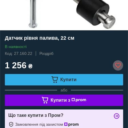
Датчик рівня палива, 22 см
В наявності
Код: 27.160.22
Роздріб
1 256
₴
Купити
або
Купити з
Що таке купити з Пром?
Замовлення під захистом