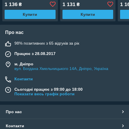
1 136
1 131
1 1
₴
₴
Купити
Купити
Про нас
98% позитивних з 65 відгуків за рік
Працює з 28.08.2017
м. Дніпро
вул. Богдана Хмельницького 14А, Дніпро, Україна
Контакти
Сьогодні працює з 09:00 до 18:00
Показати весь графік роботи
Про нас
Контакти