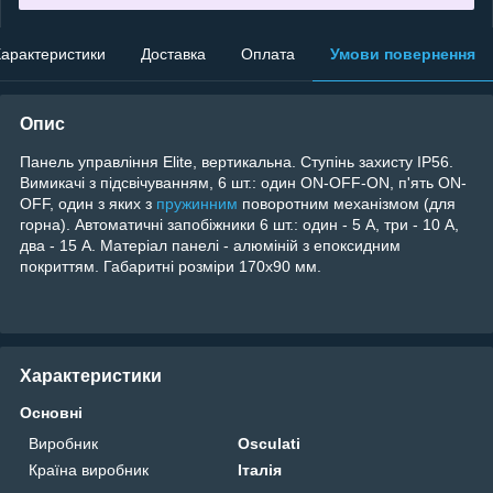
арактеристики
Доставка
Оплата
Умови повернення
Опис
Панель управління Elite, вертикальна. Ступінь захисту IP56.
Вимикачі з підсвічуванням, 6 шт.: один ON-OFF-ON, п'ять ON-
OFF, один з яких з
пружинним
поворотним механізмом (для
горна). Автоматичні запобіжники 6 шт.: один - 5 A, три - 10 A,
два - 15 A. Матеріал панелі - алюміній з епоксидним
покриттям. Габаритні розміри 170x90 мм.
Характеристики
Основні
Виробник
Osculati
Країна виробник
Італія