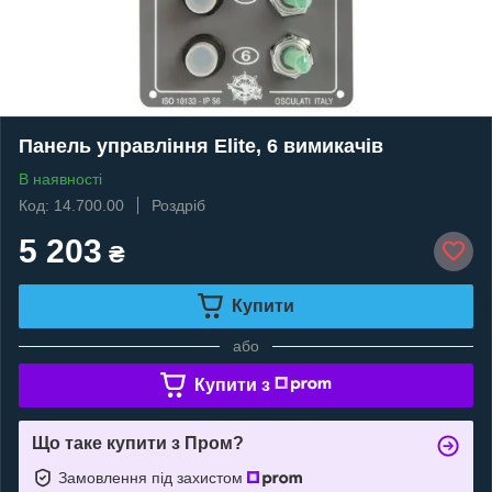
Панель управління Elite, 6 вимикачів
В наявності
Код: 14.700.00
Роздріб
5 203
₴
Купити
або
Купити з
Що таке купити з Пром?
Замовлення під захистом