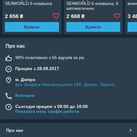
SEAWORLD 6-клавішна
SEAWORLD 6-клавішна, 6
вими
автоматичних
запобіжників
2 656
2 668
3 4
₴
₴
Купити
Купити
Про нас
98% позитивних з 65 відгуків за рік
Працює з 28.08.2017
м. Дніпро
вул. Богдана Хмельницького 14А, Дніпро, Україна
Контакти
Сьогодні працює з 09:00 до 18:00
Показати весь графік роботи
Про нас