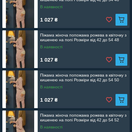
В наявності
1 027
₴
Піжама жіноча попожама рожева в квіточку з
кишенею на попі Розміри від 42 до 54 48
В наявності
1 027
₴
Піжама жіноча попожама рожева в квіточку з
кишенею на попі Розміри від 42 до 54 50
В наявності
1 027
₴
Піжама жіноча попожама рожева в квіточку з
кишенею на попі Розміри від 42 до 54 52
В наявності