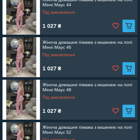
Мінні Маус 44
Під замовлення
1 027
₴
Жіноча домашня піжама з кишенею на попі
Мінні Маус 46
Під замовлення
1 027
₴
Жіноча домашня піжама з кишенею на попі
Мінні Маус 48
Під замовлення
1 027
₴
Жіноча домашня піжама з кишенею на попі
Мінні Маус 52
Під замовлення