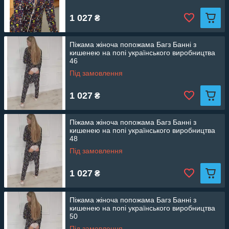
1 027
₴
Піжама жіноча попожама Багз Банні з
кишенею на попі українського виробництва
46
Під замовлення
1 027
₴
Піжама жіноча попожама Багз Банні з
кишенею на попі українського виробництва
48
Під замовлення
1 027
₴
Піжама жіноча попожама Багз Банні з
кишенею на попі українського виробництва
50
Під замовлення