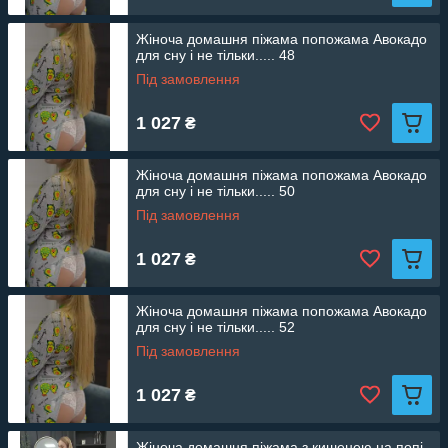
Жіноча домашня піжама попожама Авокадо
для сну і не тільки..... 48
Під замовлення
1 027
₴
Жіноча домашня піжама попожама Авокадо
для сну і не тільки..... 50
Під замовлення
1 027
₴
Жіноча домашня піжама попожама Авокадо
для сну і не тільки..... 52
Під замовлення
1 027
₴
Жіноча домашня піжама з кишенею на попі