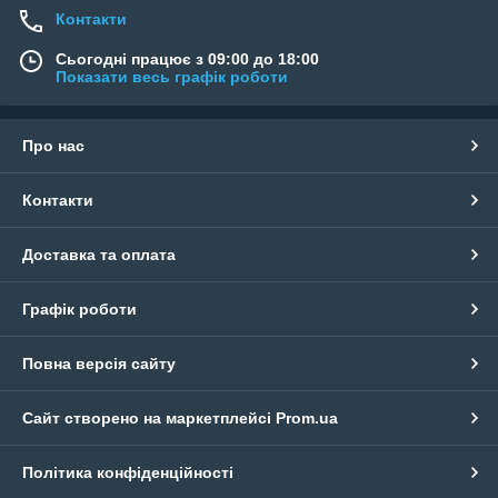
Контакти
Сьогодні працює з 09:00 до 18:00
Показати весь графік роботи
Про нас
Контакти
Доставка та оплата
Графік роботи
Повна версія сайту
Сайт створено на маркетплейсі
Prom.ua
Політика конфіденційності