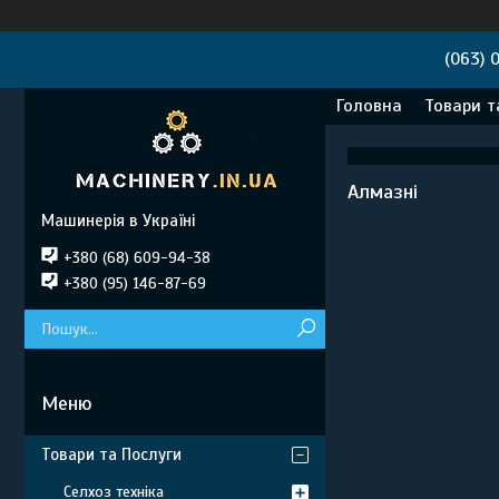
(063) 
Головна
Товари т
Алмазні
Машинерія в Україні
+380 (68) 609-94-38
+380 (95) 146-87-69
Товари та Послуги
Селхоз техніка