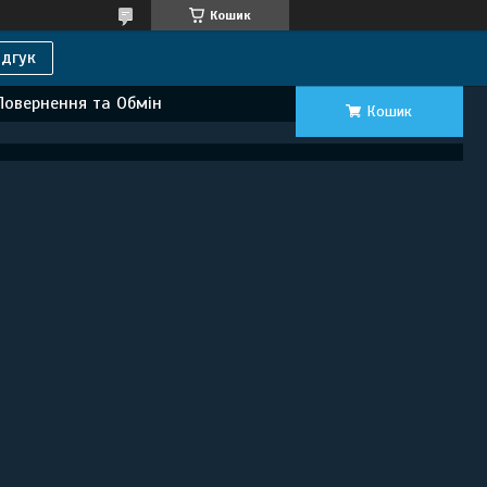
Кошик
дгук
Повернення та Обмін
Кошик