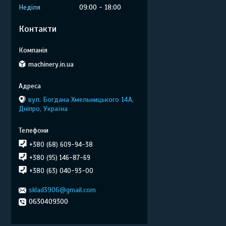
Неділя
09:00
18:00
Контакти
machinery.in.ua
вул. Богдана Хмельницького 14А,
Дніпро, Україна
+380 (68) 609-94-38
+380 (95) 146-87-69
+380 (63) 040-93-00
sklad3906@gmail.com
0630409300