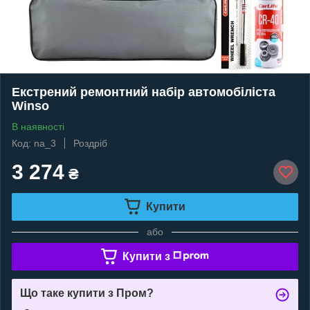
Екстрений ремонтний набір автомобіліста
Winso
В наявності
Код: na_3
Роздріб
3 274
₴
Купити
або
Купити з
Що таке купити з Пром?