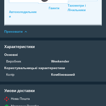
Тахометри і
Гвинти
Лічильники
Автохолодильник
и
Приховати
Характеристики
Основні
Виробник
Weekender
Користувальницькі характеристики
Колір
Комбінований
Умови доставки
Нова Пошта
Магазини Rozetka