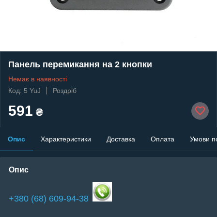
Панель перемикання на 2 кнопки
Немає в наявності
Код: 5 YuJ
Роздріб
591
₴
Опис
Характеристики
Доставка
Оплата
Умови п
Опис
+380 (68) 609-94-38