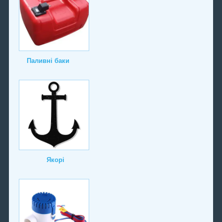
Паливні баки
Якорі