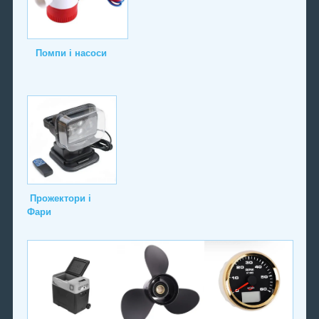
Помпи і насоси
Прожектори і
Фари