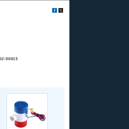
02-00013