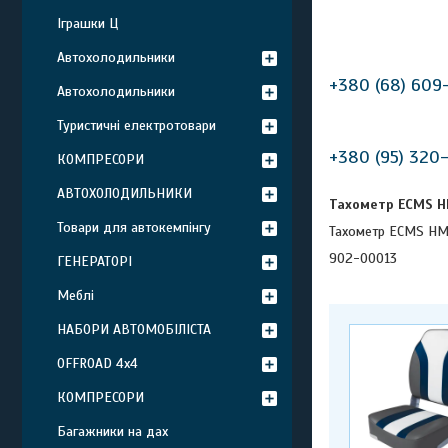
Іграшки Ц
Автохолодильники
+380 (68) 609
Автохолодильники
Туристичні електротовари
+380 (95) 320
КОМПРЕСОРИ
АВТОХОЛОДИЛЬНИКИ
Тахометр ECMS H
Товари для автокемпінгу
Тахометр ECMS HM
902-00013
ГЕНЕРАТОРІ
Меблі
НАБОРИ АВТОМОБІЛІСТА
OFFROAD 4х4
КОМПРЕСОРИ
Багажники на дах