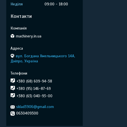
Неділя
09:00
18:00
Контакти
machinery.in.ua
вул. Богдана Хмельницького 14А,
Дніпро, Україна
+380 (68) 609-94-38
+380 (95) 146-87-69
+380 (63) 040-93-00
sklad3906@gmail.com
0630409300