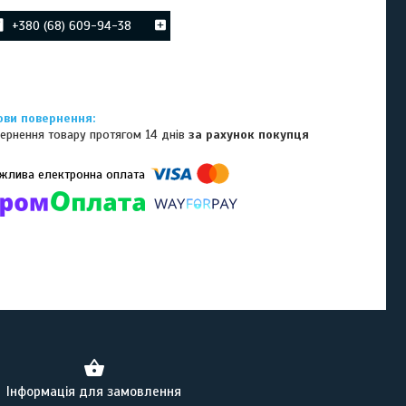
+380 (68) 609-94-38
ернення товару протягом 14 днів
за рахунок покупця
омпанії підключені електронні платежі. Тепер ви можете купити
ь-який товар не покидаючи сайту.
Інформація для замовлення