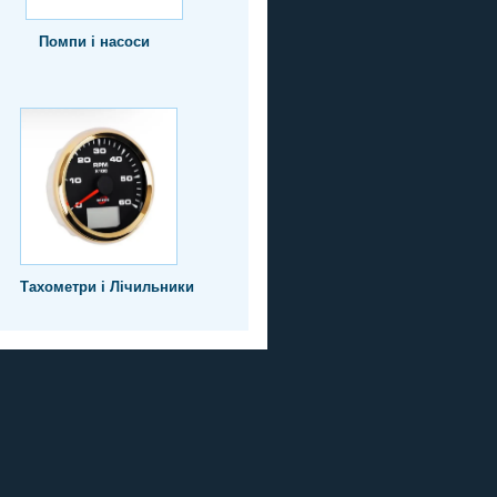
Помпи і насоси
Тахометри і Лічильники