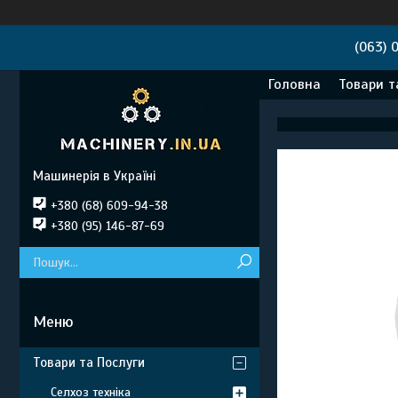
(063) 
Головна
Товари т
Машинерія в Україні
+380 (68) 609-94-38
+380 (95) 146-87-69
Товари та Послуги
Селхоз техніка