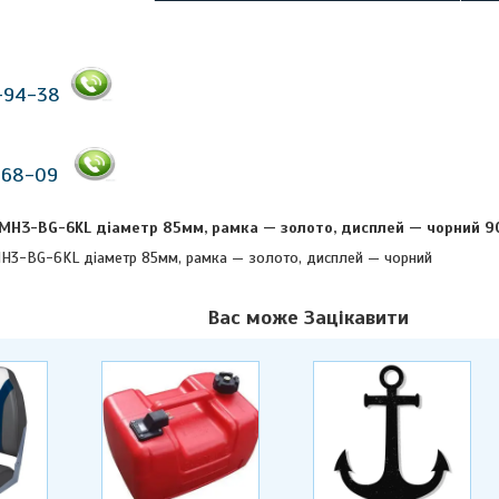
-94-38
-68-09
MH3-BG-6KL діаметр 85мм, рамка — золото, дисплей — чорний 9
H3-BG-6KL діаметр 85мм, рамка — золото, дисплей — чорний
Вас може Зацікавити