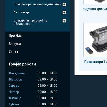
Компресорні автохолодильники
Сидіння для ка
Автотоварі
Електричні пристрої та
обладнання
Про Нас
Відгуки
Статті
Прожектори і 
Графік роботи
Понеділок
09:00
18:00
Вівторок
09:00
18:00
Середа
09:00
18:00
Четвер
09:00
18:00
Пʼятниця
09:00
18:00
Субота
09:00
18:00