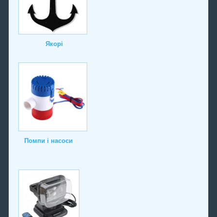
Якорі
Помпи і насоси