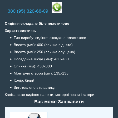
+380 (95) 320-68-09
Сидіння складане біле пластикове
Характеристики:
Тип виробу: сидіння складане пластикове
Висота (мм): 400 (спинка піднята)
Висота (мм): 250 (спинка опущена)
Посадочне місце (мм): 430х430
Спинка (мм): 430х380
Монтажні отвори (мм): 135х135
Колір: білий
Виготовлено з пластику.
Капітанське сидіння на яхти, моторні човни і катери.
Вас може Зацікавити