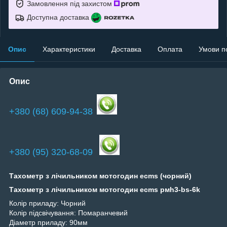
Замовлення під захистом
Доступна доставка
Опис
Характеристики
Доставка
Оплата
Умови п
Опис
+380 (68) 609-94-38
+380 (95) 320-68-09
Тахометр з лічильником мотогодин ecms (чорний)
Тахометр з лічильником мотогодин ecms рмһ3-bs-6k
Колір приладу: Чорний
Колір підсвічування: Помаранчевий
Діаметр приладу: 90мм