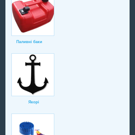
Паливні баки
Якорі