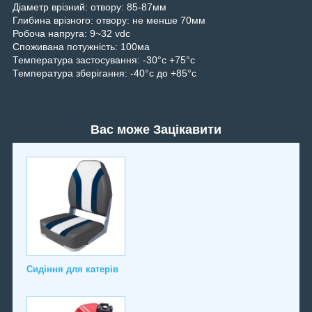
Діаметр врізний: отвору: 85-87мм
Глибина врізного: отвору: не менше 70мм
Робоча напруга: 9~32 vdc
Споживана потужність: 100ма
Температура застосування: -30°c +75°c
Температура зберігання: -40°c до +85°c
Вас може Зацікавити
Сидіння для катерів