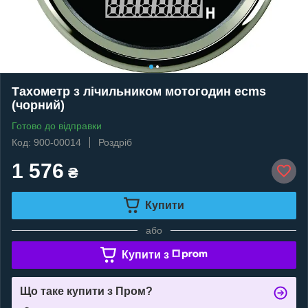
Тахометр з лічильником мотогодин ecms
(чорний)
Готово до відправки
Код: 900-00014
Роздріб
1 576
₴
Купити
або
Купити з
Що таке купити з Пром?