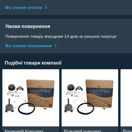
Всі умови оплати
Умови повернення
Повернення товару впродовж 14 днів за рахунок покупця
Всі умови повернення
Подібні товари компанії
Кермовий Комплект
Рульовий комплект
Руль