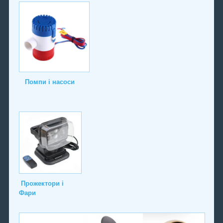
Помпи і насоси
Прожектори і
Фари