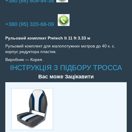
+380 (68) 609-94-38
+380 (95) 320-68-09
Рульовий комплект Pretech lt 11 ft 3.33 м
Рульовий комплект для малопотужних мотров до 40 к. с.
корпус редуктора пластик.
Виробник — Корея.
ІНСТРУКЦІЯ З ПІДБОРУ ТРОССА
Вас може Зацікавити