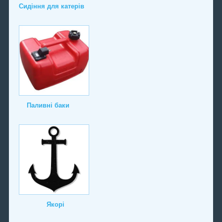
Сидіння для катерів
Паливні баки
Якорі