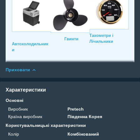
Тахометри і
Гвинти
Лічильники
Автохолодильник
и
Приховати
Характеристики
Основні
Виробник
Pretech
Країна виробник
Південна Корея
Користувальницькі характеристики
Колір
Комбінований