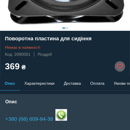
Поворотна пластина для сидіння
Немає в наявності
Код: 2080001
Роздріб
369
₴
Опис
Характеристики
Доставка
Оплата
Умови п
Опис
+380 (68) 609-94-38