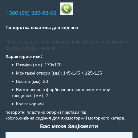
+380 (95) 320-68-09
Поворотна пластина для сидіння
Поворотна пластина з металу пофарбована порошковою
фарбою. Колір - чорний.
Характеристики:
Розміри (мм): 170х170
Монтажні отвори (мм): 145х145 > 125х125
Висота (мм): 20
Виготовлена з фарбованого листового металу
товщиною (мм): 2
Колір: чорний
поворотні пластини,опори і підстави під
крісло,сидіння,сидіння для яхт,моторки і моторного катера.
Вас може Зацікавити