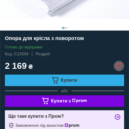
Опора для крісла з поворотом
Готово до відправки
Код: C12594
Роздріб
2 169
₴
Купити
або
Купити з
Що таке купити з Пром?
Замовлення під захистом