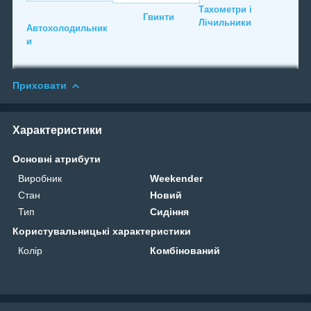
Тахометри і
Гвинти
Лічильники
Автохолодильник
и
Приховати
Характеристики
Основні атрибути
Виробник
Weekender
Стан
Новий
Тип
Сидіння
Користувальницькі характеристики
Колір
Комбінований