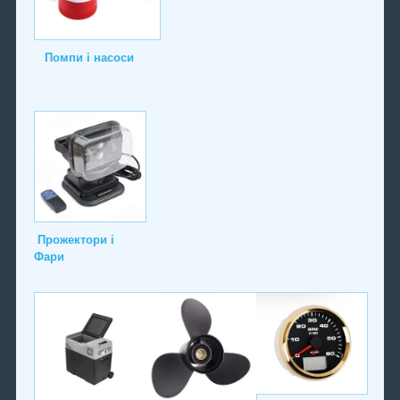
Помпи і насоси
Прожектори і
Фари