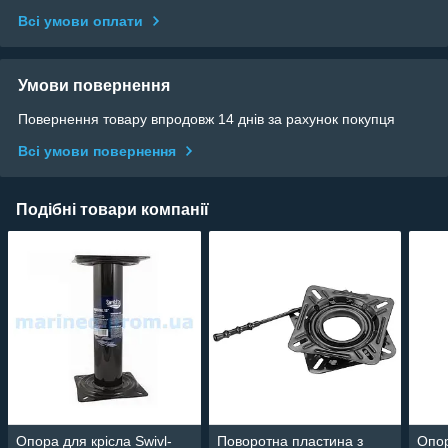
Всі умови оплати
Умови повернення
Повернення товару впродовж 14 днів за рахунок покупця
Всі умови повернення
Подібні товари компанії
Опора для крісла Swivl-
Поворотна пластина з
Опор