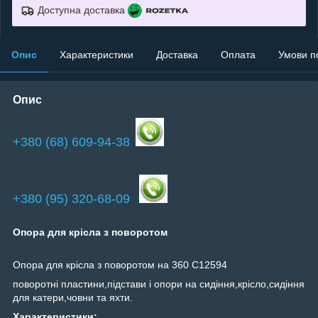
Доступна доставка
Опис
Характеристики
Доставка
Оплата
Умови п
Опис
+380 (68) 609-94-38
+380 (95) 320-68-09
Опора для крісла з поворотом
Опора для крісла з поворотом на 360 C12594
поворотні пластини,підстави і опори на сидіння,крісло,сидіння
для катери,човни та яхти.
Характеристики: