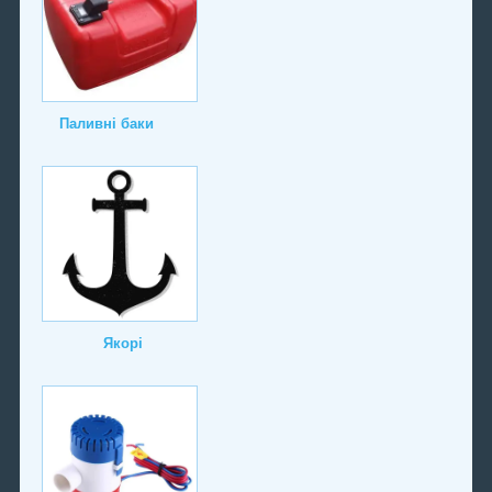
Паливні баки
Якорі