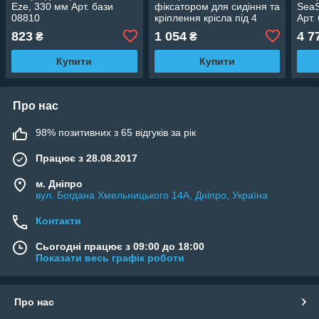
Eze, 330 мм Арт. бази
фіксатором для сидіння та
SeaS
08810
кріплення крісла під 4
Арт.
болта
823
1 054
4 7
₴
₴
Купити
Купити
Про нас
98% позитивних з 65 відгуків за рік
Працює з 28.08.2017
м. Дніпро
вул. Богдана Хмельницького 14А, Дніпро, Україна
Контакти
Сьогодні працює з 09:00 до 18:00
Показати весь графік роботи
Про нас