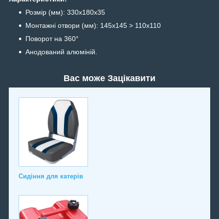
Розмір (мм): 330х180х35
Монтажні отвори (мм): 145х145 > 110х110
Поворот на 360°
Анодований алюміній.
Вас може Зацікавити
Сидіння для катерів