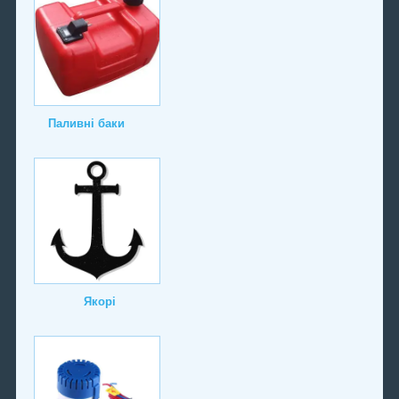
Паливні баки
Якорі