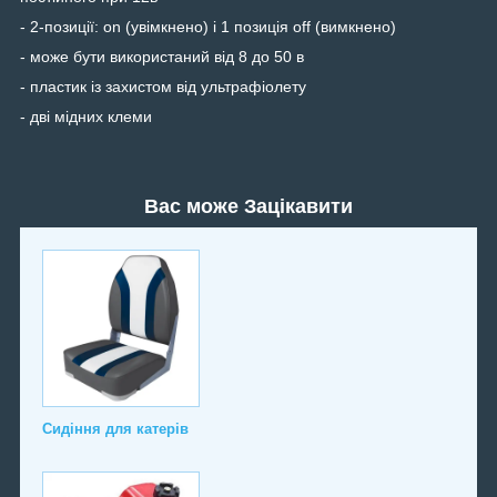
- 2-позиції: on (увімкнено) і 1 позиція off (вимкнено)
- може бути використаний від 8 до 50 в
- пластик із захистом від ультрафіолету
- дві мідних клеми
Вас може Зацікавити
Сидіння для катерів