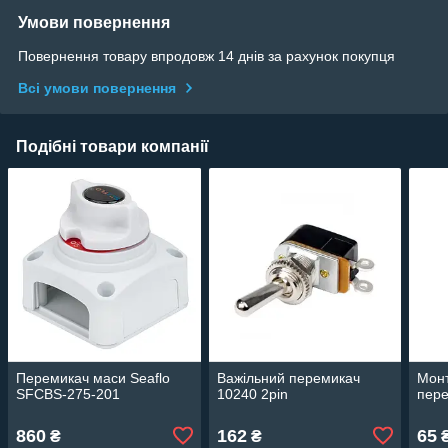
Умови повернення
Повернення товару впродовж 14 днів за рахунок покупця
Всі умови повернення
Подібні товари компанії
Перемикач маси Seaflo
Важільний перемикач
Монт
SFCBS-275-201
10240 2pin
пере
860
162
65
₴
₴