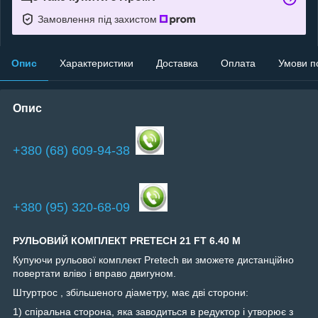
Замовлення під захистом
Опис
Характеристики
Доставка
Оплата
Умови п
Опис
+380 (68) 609-94-38
+380 (95) 320-68-09
РУЛЬОВИЙ КОМПЛЕКТ PRETECH 21 FT 6.40 М
Купуючи рульової комплект Pretech ви зможете дистанційно
повертати вліво і вправо двигуном.
Штуртрос , збільшеного діаметру, має дві сторони:
1) спіральна сторона, яка заводиться в редуктор і утворює з