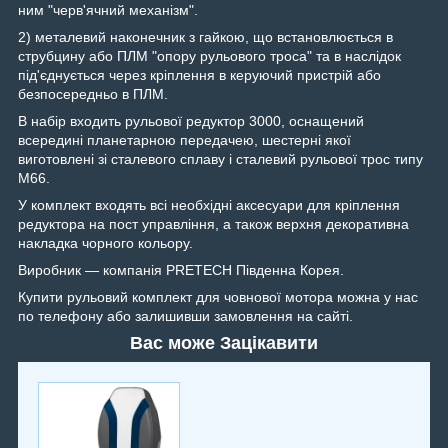
ним "черв'ячний механізм".
2) металевий наконечник з гайкою, що встановлюється в
струбцину або ПЛМ "опору рульового троса" та в наслідок
під'єднується через кріплення в керуючий пристрій або
безпосередньо в ПЛМ.
В набір входить рульової редуктор 3000, оснащений
всередині планетарною передачею, шестерні якої
виготовлені зі сталевого сплаву і сталевий рульової трос типу
М66.
У комплект входять всі необхідні аксесуари для кріплення
редуктора на пост управління, а також верхня декоративна
накладка чорного кольору.
Виробник — компанія PRETECH Південна Корея.
Купити рульовий комплект для човнової мотора можна у нас
по телефону або залишивши замовлення на сайті.
Вас може Зацікавити