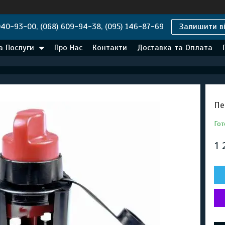
040-93-00, (068) 609-94-38, (095) 146-87-69
Залишити ві
а Послуги
Про Нас
Контакти
Доставка та Оплата
Пе
Гот
1 