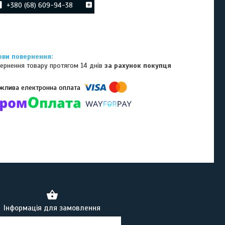
+380 (68) 609-94-38
ернення товару протягом 14 днів
за рахунок покупця
омпанії підключені електронні платежі. Тепер ви можете купити
ь-який товар не покидаючи сайту.
Інформація для замовлення