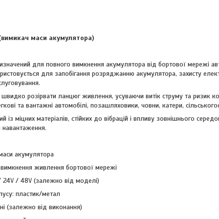
(вимикач маси акумулятора)
изначений для повного вимкнення акумулятора від бортової мережі авто
користовується для запобігання розряджанню акумулятора, захисту еле
слуговування.
у швидко розірвати ланцюг живлення, усуваючи витік струму та ризик к
гкові та вантажні автомобілі, позашляховики, човни, катери, сільського
й із міцних матеріалів, стійких до вібрацій і впливу зовнішнього сере
 навантаження.
 маси акумулятора
 вимкнення живлення бортової мережі
/ 24V / 48V (залежно від моделі)
пусу: пластик/метал
ні (залежно від виконання)