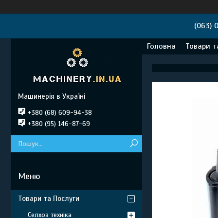
(063) 
Головна
Товари т
Машинерія в Україні
+380 (68) 609-94-38
+380 (95) 146-87-69
Товари та Послуги
Селхоз техніка