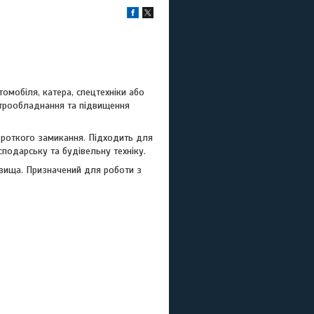
мобіля, катера, спецтехніки або
ктрообладнання та підвищення
ороткого замикання. Підходить для
сподарську та будівельну техніку.
довища. Призначений для роботи з