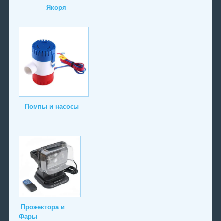
Якоря
Помпы и насосы
Прожектора и
Фары