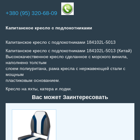
+380 (95) 320-68-09
Капитанское кресло с подлокотниками
Капитанское кресло с подлокотниками 184102L-5013
Капитанское кресло с подлокотниками 184102L-5013 (Китай)
Высококачественное кресло сделанное с морского винила,
наполнено толстым
слоем полиуритана, рама кресла с нержавеющей стали с
мощным
пластиковым основанием.
Кресло на яхты, катера и лодки.
Вас может Заинтересовать