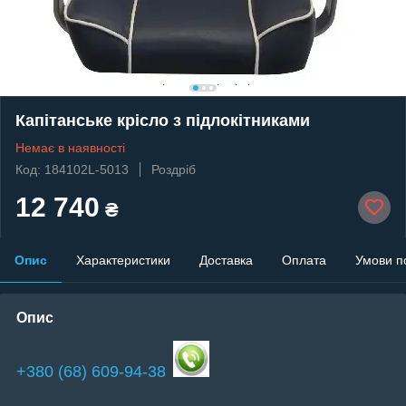
Капітанське крісло з підлокітниками
Немає в наявності
Код: 184102L-5013
Роздріб
12 740
₴
Опис
Характеристики
Доставка
Оплата
Умови п
Опис
+380 (68) 609-94-38