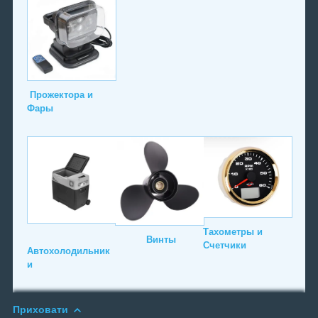
Прожектора и
Фары
Тахометры и
Винты
Счетчики
Автохолодильник
и
Приховати