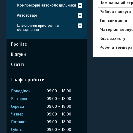
Номінальний ст
Компресорні автохолодильники
Робоча напруга
Автотоварі
Тип скидання
Електричні пристрої та
Матеріал корпу
обладнання
Клас захисту
Про Нас
Робоча темпера
Відгуки
Статті
Графік роботи
Понеділок
09:00
18:00
Вівторок
09:00
18:00
Середа
09:00
18:00
Четвер
09:00
18:00
Пʼятниця
09:00
18:00
Субота
09:00
18:00