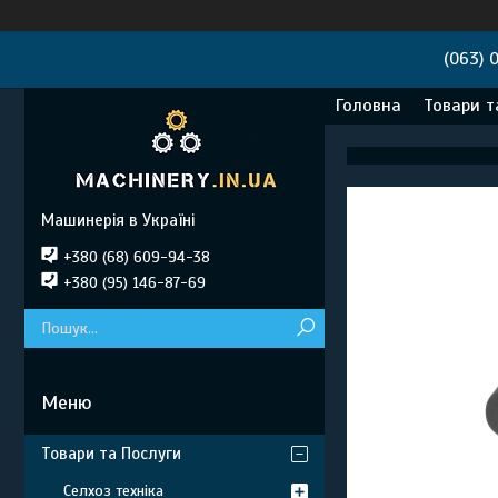
(063) 
Головна
Товари т
Машинерія в Україні
+380 (68) 609-94-38
+380 (95) 146-87-69
Товари та Послуги
Селхоз техніка