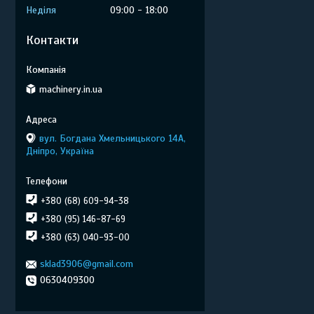
Неділя
09:00
18:00
Контакти
machinery.in.ua
вул. Богдана Хмельницького 14А,
Дніпро, Україна
+380 (68) 609-94-38
+380 (95) 146-87-69
+380 (63) 040-93-00
sklad3906@gmail.com
0630409300