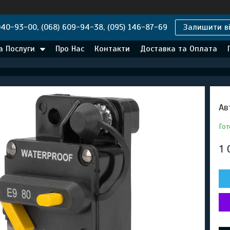
040-93-00, (068) 609-94-38, (095) 146-87-69
Залишити ві
а Послуги
Про Нас
Контакти
Доставка та Оплата
Ав
Гот
1 