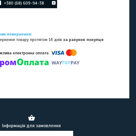
+380 (68) 609-94-38
ернення товару протягом 14 днів
за рахунок покупця
омпанії підключені електронні платежі. Тепер ви можете купити
ь-який товар не покидаючи сайту.
Інформація для замовлення