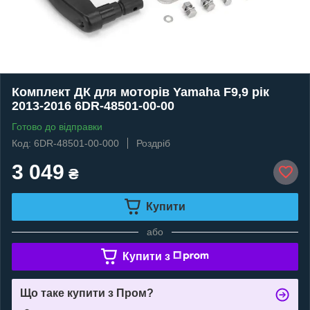
Комплект ДК для моторів Yamaha F9,9 рік
2013-2016 6DR-48501-00-00
Готово до відправки
Код: 6DR-48501-00-000
Роздріб
3 049
₴
Купити
або
Купити з
Що таке купити з Пром?