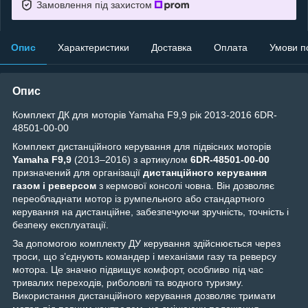
Замовлення під захистом
Опис
Характеристики
Доставка
Оплата
Умови п
Опис
Комплект ДК для моторів Yamaha F9,9 рік 2013-2016 6DR-
48501-00-00
Комплект дистанційного керування для підвісних моторів
Yamaha F9,9
(2013–2016) з артикулом
6DR‑48501‑00‑00
призначений для організації
дистанційного керування
газом і реверсом
з кермової консолі човна. Він дозволяє
переобладнати мотор із румпельного або стандартного
керування на дистанційне, забезпечуючи зручність, точність і
безпеку експлуатації.
За допомогою комплекту ДУ керування здійснюється через
троси, що з’єднують командер і механізми газу та реверсу
мотора. Це значно підвищує комфорт, особливо під час
тривалих переходів, риболовлі та водного туризму.
Використання дистанційного керування дозволяє тримати