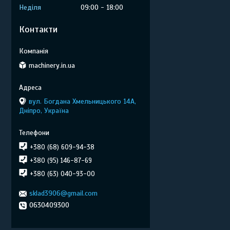
Неділя
09:00
18:00
Контакти
machinery.in.ua
вул. Богдана Хмельницького 14А,
Дніпро, Україна
+380 (68) 609-94-38
+380 (95) 146-87-69
+380 (63) 040-93-00
sklad3906@gmail.com
0630409300