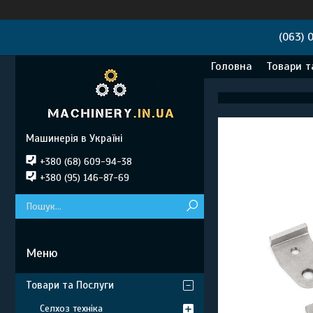
(063) 
Головна
Товари т
Машинерія в Україні
+380 (68) 609-94-38
+380 (95) 146-87-69
Товари та Послуги
Селхоз техніка