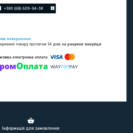
+380 (68) 609-94-38
ернення товару протягом 14 днів
за рахунок покупця
омпанії підключені електронні платежі. Тепер ви можете купити
ь-який товар не покидаючи сайту.
Інформація для замовлення