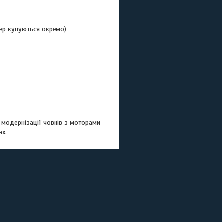
ер купуються окремо)
модернізації човнів з моторами
ах.