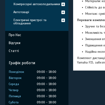
Матеріали: ко
Компресорні автохолодильники
Стійкість до 
Автотоварі
Монтаж: сумі
Переваги компле
Електричні пристрої та
обладнання
Зручне та бе
Можливість т
Про Нас
Зменшення вт
Відгуки
Підвищення е
Статті
Надійна експл
Комплект дистанці
Графік роботи
Yamaha F15, забез
Понеділок
09:00
18:00
Вівторок
09:00
18:00
Середа
09:00
18:00
Четвер
09:00
18:00
Пʼятниця
09:00
18:00
Субота
09:00
18:00