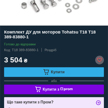
Комплект ДУ для моторов Tohatsu T18 T18
389-83880-1
Готово до відправки
Код: T18 389-83880-1
Роздріб
3 504
₴
Купити
або
Купити з
Що таке купити з Пром?