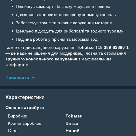
Підвищує комфорт і безпеку керування човном
Дозволяє встановити повноцінну кермову консоль
Забезпечує точне та плавне керування мотором
Ідеально підходить для риболовлі та водного туризму
Надійна робота у прісній та морській воді
Комплект дистанційного керування
Tohatsu T18 389‑83880‑1
— це надійне рішення для модернізації човна та отримання
зручного консольного керування
з максимальним
комфортом.
Приховати
Характеристики
Основні атрибути
Виробник
Tohatsu
Країна виробник
Китай
Стан
Новий