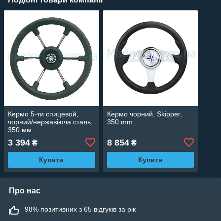
Кермо 5-ти спицевой,
Кермо чорний, Skipper,
чорний/нержавіюча сталь,
350 mm.
350 мм.
3 394
8 854
₴
₴
Купити
Купити
Про нас
98% позитивних з 65 відгуків за рік