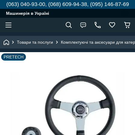
(063) 040-93-00, (068) 609-94-38, (095) 146-87-69
Машинерія в Україні
Товари та послуги
Комплектуючі та аксесуари для катері
PRETECH