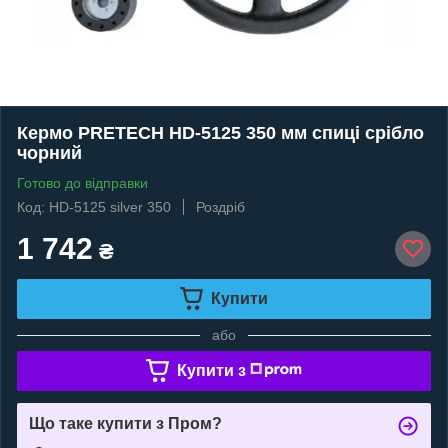
Кермо PRETECH HD-5125 350 мм спиці срібло
чорний
Готово до відправки
Код: HD-5125 silver 350
Роздріб
1 742
₴
Купити
або
Купити з
Що таке купити з Пром?