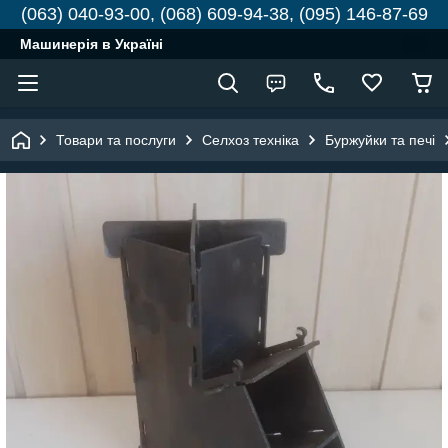
(063) 040-93-00, (068) 609-94-38, (095) 146-87-69
Машинерія в Україні
Товари та послуги
Селхоз техніка
Буржуйки та печі