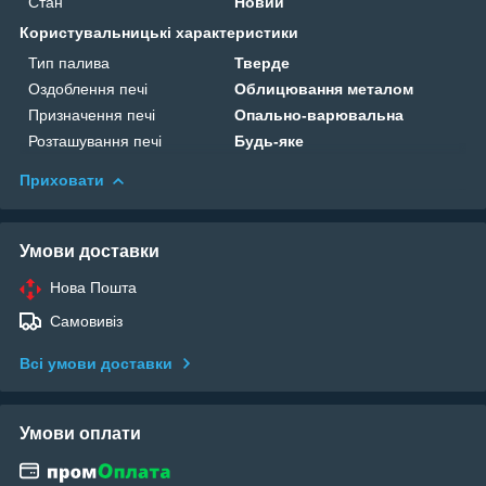
Стан
Новий
Користувальницькі характеристики
Тип палива
Тверде
Оздоблення печі
Облицювання металом
Призначення печі
Опально-варювальна
Розташування печі
Будь-яке
Приховати
Умови доставки
Нова Пошта
Самовивіз
Всі умови доставки
Умови оплати