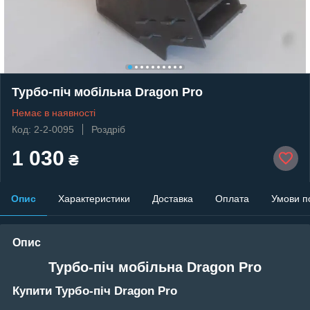
Турбо-піч мобільна Dragon Pro
Немає в наявності
Код: 2-2-0095
Роздріб
1 030
₴
Опис
Характеристики
Доставка
Оплата
Умови п
Опис
Турбо-піч мобільна Dragon Pro
Купити Турбо-піч Dragon Pro