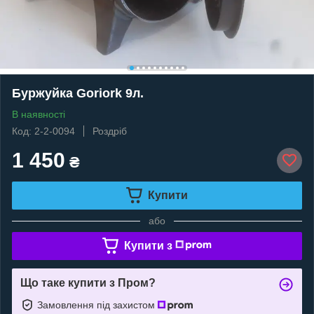
Буржуйка Goriork 9л.
В наявності
Код: 2-2-0094
Роздріб
1 450
₴
Купити
або
Купити з
Що таке купити з Пром?
Замовлення під захистом