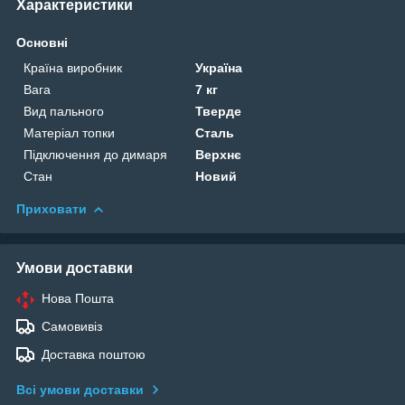
Характеристики
Основні
Країна виробник
Україна
Вага
7 кг
Вид пального
Тверде
Матеріал топки
Сталь
Підключення до димаря
Верхнє
Стан
Новий
Приховати
Умови доставки
Нова Пошта
Самовивіз
Доставка поштою
Всі умови доставки