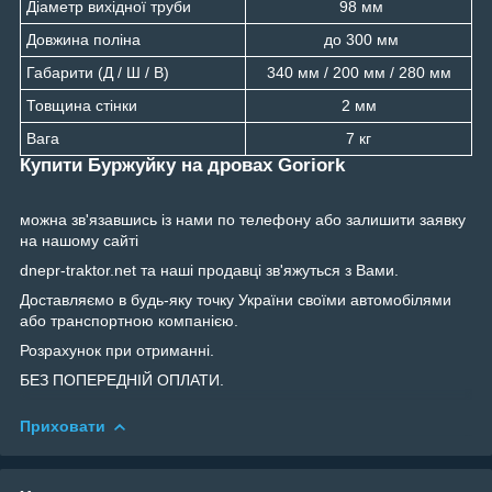
Діаметр вихідної труби
98 мм
Довжина поліна
до 300 мм
Габарити (Д / Ш / В)
340 мм / 200 мм / 280 мм
Товщина стінки
2 мм
Вага
7 кг
Купити Буржуйку на дровах Goriork
можна зв'язавшись із нами по телефону або залишити заявку
на нашому сайті
dnepr-traktor.net та наші продавці зв'яжуться з Вами.
Доставляємо в будь-яку точку України своїми автомобілями
або транспортною компанією.
Розрахунок при отриманні.
БЕЗ ПОПЕРЕДНІЙ ОПЛАТИ.
Приховати