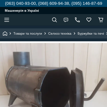
(063) 040-93-00, (068) 609-94-38, (095) 146-87-69
Машинерія в Україні
Товари та послуги
Селхоз техніка
Буржуйки та печі