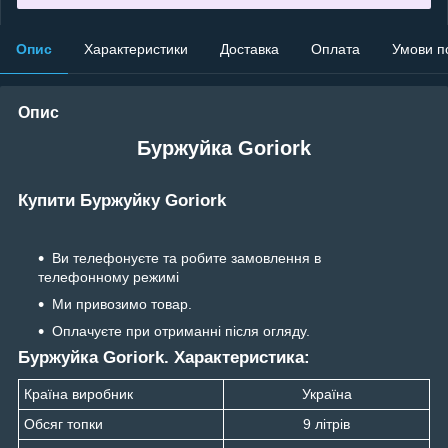
Опис
Характеристики
Доставка
Оплата
Умови п
Опис
Буржуйка Goriork
Купити Буржуйку Goriork
Ви телефонуєте та робите замовлення в
телефонному режимі
Ми привозимо товар.
Оплачуєте при отриманні після огляду.
Буржуйка Goriork. Характеристика:
Країна виробник
Україна
Обсяг топки
9 літрів