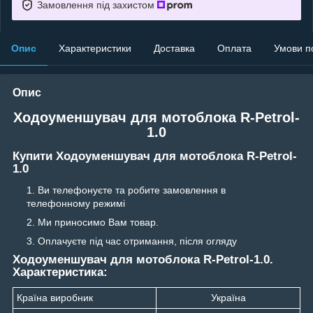
Замовлення під захистом
Опис
Характеристики
Доставка
Оплата
Умови п
Опис
Ходоуменшувач для мотоблока R-Petrol-
1.0
Купити Ходоуменшувач для мотоблока R-Petrol-
1.0
Ви телефонуєте та робите замовлення в
телефонному режимі
Ми приносимо Вам товар.
Оплачуєте під час отримання, після огляду
Ходоуменшувач для мотоблока R-Petrol-1.0.
Характеристика:
Країна виробник
Україна