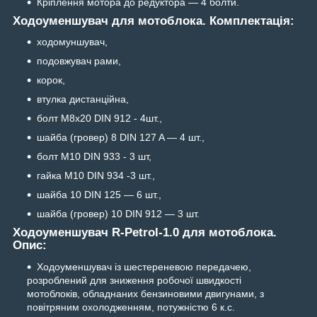
Кріплення мотора до редуктора — 4 болти.
Ходоуменшувач для мотоблока. Комплектація:
ходомуншувач,
подовжувач рами,
корок,
втулка дистанційна,
болт М8х20 DIN 912 - 4шт.,
шайба (гровер) 8 DIN 127 A — 4 шт.,
болт М10 DIN 933 - 3 шт,
гайка М10 DIN 934 -3 шт.,
шайба 10 DIN 125 — 6 шт.,
шайба (гровер) 10 DIN 912 — 3 шт.
Ходоуменшувач R-Petrol-1.0 для мотоблока.
Опис:
Ходоуменшувач із шестереневою передачею,
розроблений для зниження робочої швидкості
мотоблоків, обладнаних бензиновими двигунами, з
повітряним охолодженням, потужністю 6 к.с.