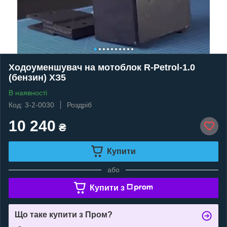
Ходоуменшувач на мотоблок R-Petrol-1.0
(бензин) ХЗ5
В наявності
Код: 3-2-0030
Роздріб
10 240
₴
Купити
або
Купити з
Що таке купити з Пром?