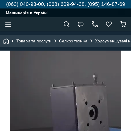
(063) 040-93-00, (068) 609-94-38, (095) 146-87-69
Машинерія в Україні
Товари та послуги
Селхоз техніка
Ходоуменшувачі н