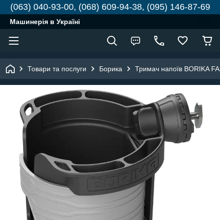
(063) 040-93-00, (068) 609-94-38, (095) 146-87-69
Машинерія в Україні
Товари та послуги
Борика
Тримач напоїв BORIKA FAS