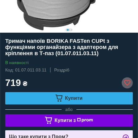
Тримач напоїв BORIKA FASTen CUPt з
функціями органайзера з адаптером для
кріплення в Т-паз (01.07.011.03.11)
В наявності
Код: 01.07.011.03.11
Роздріб
719
₴
Купити
або
Купити з
Що таке купити з Пром?