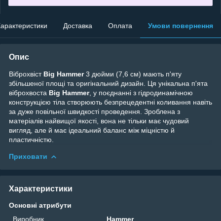
арактеристики
Доставка
Оплата
Умови повернення
Опис
Віброхвіст
Big Hammer
3 дюйми (7,6 см) мають п'яту
збільшеної площі та оригінальний дизайн. Ця унікальна п'ята
віброхвоста
Big Hammer
, у поєднанні з гідродинамічною
конструкцією тіла створюють безпрецедентні коливання навіть
за дуже повільної швидкості проведення. Зроблена з
матеріалів найвищої якості, вона не тільки має чудовий
вигляд, але й має ідеальний баланс між міцністю й
пластичністю.
Приховати
Характеристики
Основні атрибути
Виробник
Hammer