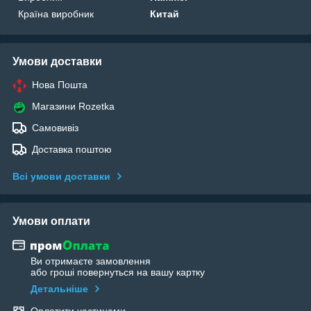
Країна виробник
Китай
Умови доставки
Нова Пошта
Магазини Rozetka
Самовивіз
Доставка поштою
Всі умови доставки
Умови оплати
Ви отримаєте замовлення
або гроші повернуться на вашу картку
Детальніше